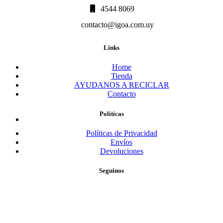
4544 8069
contacto@igoa.com.uy
Links
Home
Tienda
AYUDANOS A RECICLAR
Contacto
Políticas
Políticas de Privacidad
Envíos
Devoluciones
Seguinos