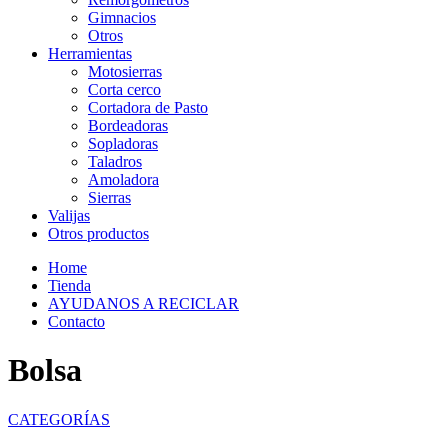
Gimnacios
Otros
Herramientas
Motosierras
Corta cerco
Cortadora de Pasto
Bordeadoras
Sopladoras
Taladros
Amoladora
Sierras
Valijas
Otros productos
Home
Tienda
AYUDANOS A RECICLAR
Contacto
Bolsa
CATEGORÍAS