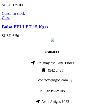
$USD
125.00
Consultar stock
Close
Bolsa PELLET 15 Kgrs.
$USD
6.50
CARMELO
Uruguay esq Gral. Flores
4542 2425
contacto@igoa.com.uy
NUEVA PALMIRA
Avda Artigas 1083