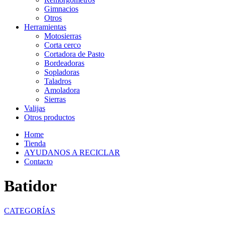
Gimnacios
Otros
Herramientas
Motosierras
Corta cerco
Cortadora de Pasto
Bordeadoras
Sopladoras
Taladros
Amoladora
Sierras
Valijas
Otros productos
Home
Tienda
AYUDANOS A RECICLAR
Contacto
Batidor
CATEGORÍAS