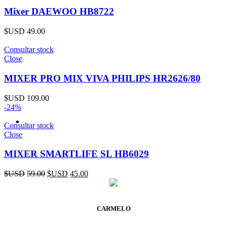
Mixer DAEWOO HB8722
$USD
49.00
Consultar stock
Close
MIXER PRO MIX VIVA PHILIPS HR2626/80
$USD
109.00
-24%
Consultar stock
Close
MIXER SMARTLIFE SL HB6029
$USD
59.00
$USD
45.00
CARMELO