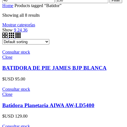
Filter
Home
Products tagged “Batidor”
Showing all 8 results
Mostrar categorías
Show
9
24
36
Consultar stock
Close
BATIDORA DE PIE JAMES BJP BLANCA
$USD
95.00
Consultar stock
Close
Batidora Planetaria AIWA AW-LD5400
$USD
129.00
Consultar stock