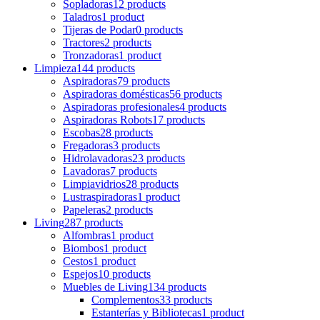
Sopladoras
12 products
Taladros
1 product
Tijeras de Podar
0 products
Tractores
2 products
Tronzadoras
1 product
Limpieza
144 products
Aspiradoras
79 products
Aspiradoras domésticas
56 products
Aspiradoras profesionales
4 products
Aspiradoras Robots
17 products
Escobas
28 products
Fregadoras
3 products
Hidrolavadoras
23 products
Lavadoras
7 products
Limpiavidrios
28 products
Lustraspiradoras
1 product
Papeleras
2 products
Living
287 products
Alfombras
1 product
Biombos
1 product
Cestos
1 product
Espejos
10 products
Muebles de Living
134 products
Complementos
33 products
Estanterías y Bibliotecas
1 product