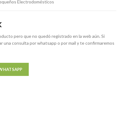
equeños Electrodomésticos
K
ducto pero que no quedó registrado en la web aún. Si
zar una consulta por whatsapp o por mail y te confirmaremos
 WHATSAPP