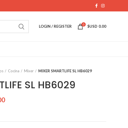
0
LOGIN / REGISTER
$USD
0.00
os
Cocina
Mixer
MIXER SMARTLIFE SL HB6029
LIFE SL HB6029
00