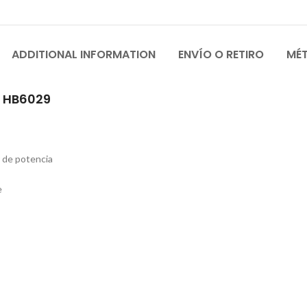
ADDITIONAL INFORMATION
ENVÍO O RETIRO
MÉ
L HB6029
 de potencia
e