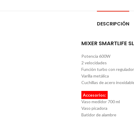
DESCRIPCIÓN
MIXER SMARTLIFE S
Potencia 600W
2 velocidades
Función turbo con regulador
Varilla metálica
Cuchillas de acero inoxidabl
Accesorios:
Vaso medidor 700 ml
Vaso picadora
Batidor de alambre