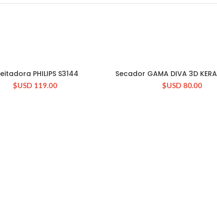
eitadora PHILIPS S3144
Secador GAMA DIVA 3D KERA
CONSULTAR STOCK
CONSULTAR STOCK
$USD
119.00
$USD
80.00