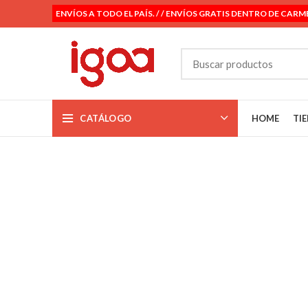
ENVÍOS A TODO EL PAÍS. / / ENVÍOS GRATIS DENTRO DE CARM
CATÁLOGO
HOME
TI