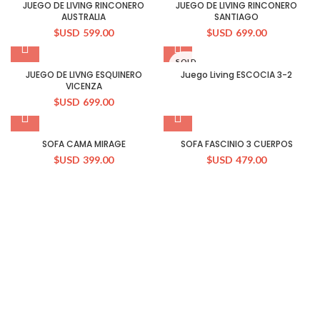
JUEGO DE LIVING RINCONERO
JUEGO DE LIVING RINCONERO
AUSTRALIA
SANTIAGO
$USD
599.00
$USD
699.00
SOLD
OUT
JUEGO DE LIVNG ESQUINERO
Juego Living ESCOCIA 3-2
VICENZA
$USD
699.00
SOFA CAMA MIRAGE
SOFA FASCINIO 3 CUERPOS
$USD
399.00
$USD
479.00