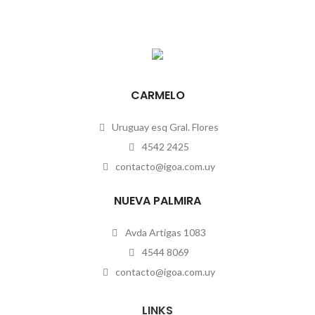
CARMELO
Uruguay esq Gral. Flores
4542 2425
contacto@igoa.com.uy
NUEVA PALMIRA
Avda Artigas 1083
4544 8069
contacto@igoa.com.uy
LINKS