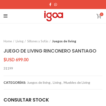
0
Home
Living
Sillones y Sofás
Juegos de living
JUEGO DE LIVING RINCONERO SANTIAGO
$USD
699.00
31199
CATEGORÍAS:
Juegos de living
,
Living
,
Muebles de Living
CONSULTAR STOCK