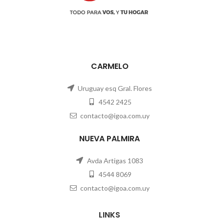
CARMELO
Uruguay esq Gral. Flores
4542 2425
contacto@igoa.com.uy
NUEVA PALMIRA
Avda Artigas 1083
4544 8069
contacto@igoa.com.uy
LINKS