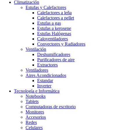
Climatización
Estufas y Calefactores
Calefactores a leña
Calefactores a pellet
Estufas a gas
Estufas a kerosene
Estufas Halógenas
Caloventiladores
Convectores y Radiadores
Ventilación
Deshumificadores
Purificadores de aire
Extractores
Ventiladores
Aires Acondicionados
Estandar
Inverter
Tecnología e Informática
Notebooks
Tablets
Computadoras de escritorio
Monitores
Accesorios
Redes
Celulares