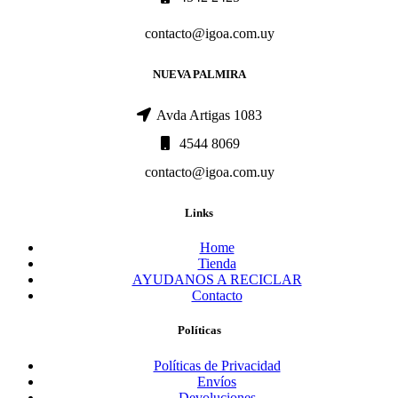
contacto@igoa.com.uy
NUEVA PALMIRA
Avda Artigas 1083
4544 8069
contacto@igoa.com.uy
Links
Home
Tienda
AYUDANOS A RECICLAR
Contacto
Políticas
Políticas de Privacidad
Envíos
Devoluciones