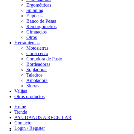
Ergométricas
Spinning
Elípticas
Banco de Pesas
Remorgómetros
Gimnacios
Otros
Herramientas
Motosierras
Corta cerco
Cortadora de Pasto
Bordeadoras
Sopladoras
Taladros
Amoladora
Sierras
Valijas
Otros productos
Home
Tienda
AYUDANOS A RECICLAR
Contacto
Login / Register