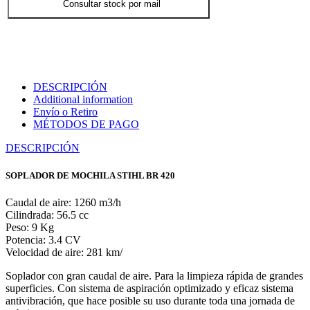
Consultar stock por mail
DESCRIPCIÓN
Additional information
Envío o Retiro
MÉTODOS DE PAGO
DESCRIPCIÓN
SOPLADOR DE MOCHILA STIHL BR 420
Caudal de aire: 1260 m3/h
Cilindrada: 56.5 cc
Peso: 9 Kg
Potencia: 3.4 CV
Velocidad de aire: 281 km/
Soplador con gran caudal de aire. Para la limpieza rápida de grandes
superficies. Con sistema de aspiración optimizado y eficaz sistema
antivibración, que hace posible su uso durante toda una jornada de