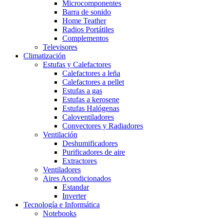
Microcomponentes
Barra de sonido
Home Teather
Radios Portátiles
Complementos
Televisores
Climatización
Estufas y Calefactores
Calefactores a leña
Calefactores a pellet
Estufas a gas
Estufas a kerosene
Estufas Halógenas
Caloventiladores
Convectores y Radiadores
Ventilación
Deshumificadores
Purificadores de aire
Extractores
Ventiladores
Aires Acondicionados
Estandar
Inverter
Tecnología e Informática
Notebooks