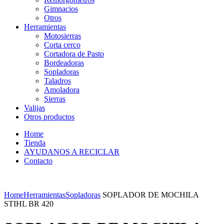
Gimnacios
Otros
Herramientas
Motosierras
Corta cerco
Cortadora de Pasto
Bordeadoras
Sopladoras
Taladros
Amoladora
Sierras
Valijas
Otros productos
Home
Tienda
AYUDANOS A RECICLAR
Contacto
Home
Herramientas
Sopladoras
SOPLADOR DE MOCHILA
STIHL BR 420