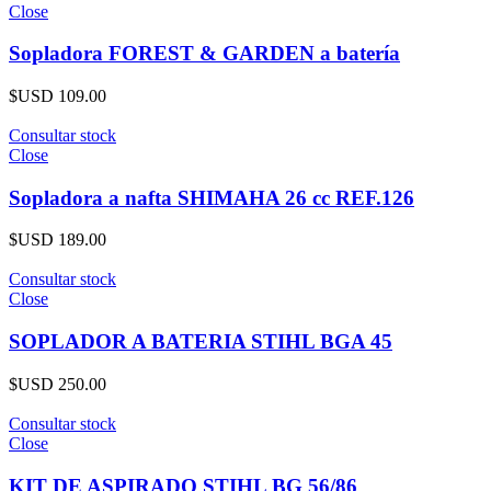
Close
Sopladora FOREST & GARDEN a batería
$USD
109.00
Consultar stock
Close
Sopladora a nafta SHIMAHA 26 cc REF.126
$USD
189.00
Consultar stock
Close
SOPLADOR A BATERIA STIHL BGA 45
$USD
250.00
Consultar stock
Close
KIT DE ASPIRADO STIHL BG 56/86