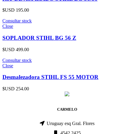
$USD
195.00
Consultar stock
Close
SOPLADOR STIHL BG 56 Z
$USD
499.00
Consultar stock
Close
Desmalezadora STIHL FS 55 MOTOR
$USD
254.00
CARMELO
Uruguay esq Gral. Flores
4542 2425