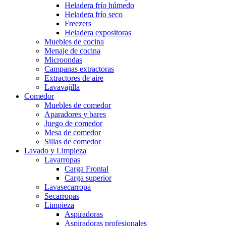
Heladera frío húmedo
Heladera frío seco
Freezers
Heladera expositoras
Muebles de cocina
Menaje de cocina
Microondas
Campanas extractoras
Extractores de aire
Lavavajilla
Comedor
Muebles de comedor
Aparadores y bares
Juego de comedor
Mesa de comedor
Sillas de comedor
Lavado y Limpieza
Lavarropas
Carga Frontal
Carga superior
Lavasecarropa
Secarropas
Limpieza
Aspiradoras
Aspiradoras profesionales