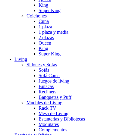
King
Super King
Colchones
Cuna
1 plaza
1 plaza y media
2 plazas
Queen
King
Super King
Living
Sillones y Sofás
Sofás
Sofá Cama
Juegos de living
Butacas
Recliners
Banquetas y Puff
Muebles de Living
Rack TV
Mesa de Living
Estanterías y Bibliotecas
Modulares
Complementos