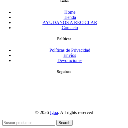
Links
Home
Tienda
AYUDANOS A RECICLAR
Contacto
Políticas
Políticas de Privacidad
Envíos
Devoluciones
Seguinos
© 2026
Igoa
. All rights reserved
Search