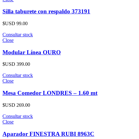
Silla taburete con respaldo 373191
$USD
99.00
Consultar stock
Close
Modular Línea OURO
$USD
399.00
Consultar stock
Close
Mesa Comedor LONDRES – 1.60 mt
$USD
269.00
Consultar stock
Close
Aparador FINESTRA RUBI 8963C