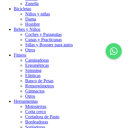
Zanella
Bicicletas
Niños y niñas
Dama
Hombre
Bebes y Niños
Coches y Paraguitas
Cunas y Practicunas
Sillas y Booster para autos
Otros
Fitness
Caminadoras
Ergométricas
Spinning
Elípticas
Banco de Pesas
Remorgómetros
Gimnacios
Otros
Herramientas
Motosierras
Corta cerco
Cortadora de Pasto
Bordeadoras
Sopladoras