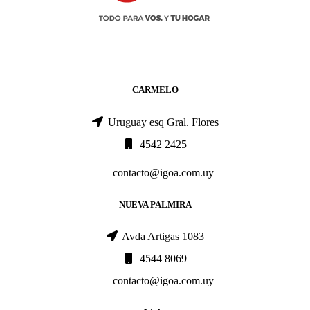
CARMELO
Uruguay esq Gral. Flores
4542 2425
contacto@igoa.com.uy
NUEVA PALMIRA
Avda Artigas 1083
4544 8069
contacto@igoa.com.uy