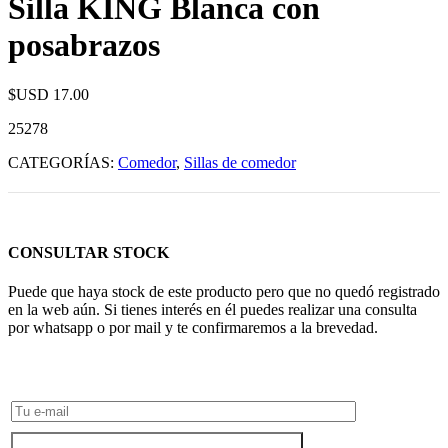
Silla KING Blanca con
posabrazos
$USD
17.00
25278
CATEGORÍAS:
Comedor
,
Sillas de comedor
CONSULTAR STOCK
Puede que haya stock de este producto pero que no quedó registrado
en la web aún. Si tienes interés en él puedes realizar una consulta
por whatsapp o por mail y te confirmaremos a la brevedad.
Consultar Stock POR WHATSAPP