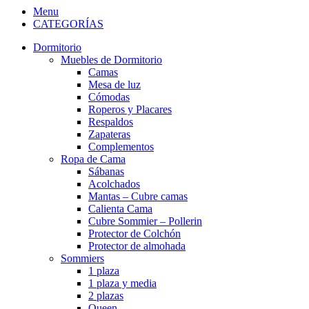
Menu
CATEGORÍAS
Dormitorio
Muebles de Dormitorio
Camas
Mesa de luz
Cómodas
Roperos y Placares
Respaldos
Zapateras
Complementos
Ropa de Cama
Sábanas
Acolchados
Mantas – Cubre camas
Calienta Cama
Cubre Sommier – Pollerin
Protector de Colchón
Protector de almohada
Sommiers
1 plaza
1 plaza y media
2 plazas
Queen