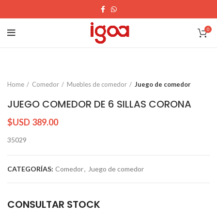
0
Home
Comedor
Muebles de comedor
Juego de comedor
JUEGO COMEDOR DE 6 SILLAS CORONA
$USD
389.00
35029
CATEGORÍAS:
Comedor
,
Juego de comedor
CONSULTAR STOCK