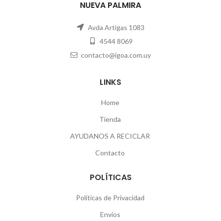
NUEVA PALMIRA
Avda Artigas 1083
4544 8069
contacto@igoa.com.uy
LINKS
Home
Tienda
AYUDANOS A RECICLAR
Contacto
POLÍTICAS
Políticas de Privacidad
Envíos