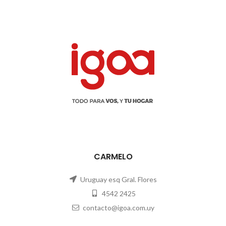
CARMELO
Uruguay esq Gral. Flores
4542 2425
contacto@igoa.com.uy