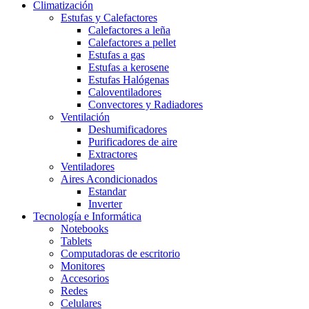
Climatización
Estufas y Calefactores
Calefactores a leña
Calefactores a pellet
Estufas a gas
Estufas a kerosene
Estufas Halógenas
Caloventiladores
Convectores y Radiadores
Ventilación
Deshumificadores
Purificadores de aire
Extractores
Ventiladores
Aires Acondicionados
Estandar
Inverter
Tecnología e Informática
Notebooks
Tablets
Computadoras de escritorio
Monitores
Accesorios
Redes
Celulares