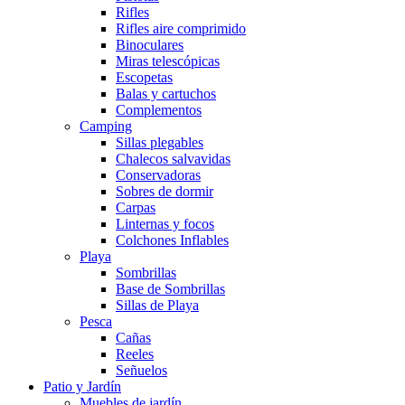
Rifles
Rifles aire comprimido
Binoculares
Miras telescópicas
Escopetas
Balas y cartuchos
Complementos
Camping
Sillas plegables
Chalecos salvavidas
Conservadoras
Sobres de dormir
Carpas
Linternas y focos
Colchones Inflables
Playa
Sombrillas
Base de Sombrillas
Sillas de Playa
Pesca
Cañas
Reeles
Señuelos
Patio y Jardín
Muebles de jardín