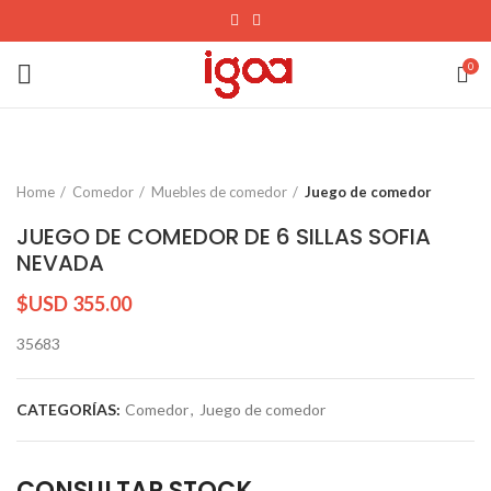
0
Home
Comedor
Muebles de comedor
Juego de comedor
JUEGO DE COMEDOR DE 6 SILLAS SOFIA
NEVADA
$USD
355.00
35683
CATEGORÍAS:
Comedor
,
Juego de comedor
CONSULTAR STOCK