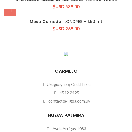
$USD
539.00
Mesa Comedor LONDRES – 1.60 mt
$USD
269.00
CARMELO
Uruguay esq Gral. Flores
4542 2425
contacto@igoa.com.uy
NUEVA PALMIRA
Avda Artigas 1083