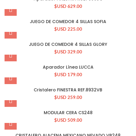
$USD
629.00
JUEGO DE COMEDOR 4 SILLAS SOFIA
$USD
225.00
JUEGO DE COMEDOR 4 SILLAS GLORY
$USD
329.00
Aparador Línea LUCCA
$USD
179.00
Cristalero FINESTRA REF.8932VB
$USD
259.00
MODULAR CERA CS248
$USD
509.00
CRISTALERO ALACENA MEXICANO NEVADO VB248