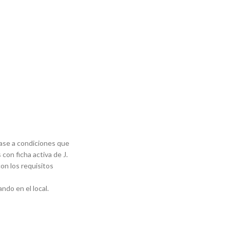
base a condiciones que
 con ficha activa de J.
on los requisitos
ndo en el local.