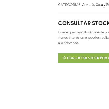
CATEGORÍAS:
Armería
,
Caza y P
CONSULTAR STOC
Puede que haya stock de este pro
tienes interés en él puedes reali
a la brevedad.
CONSULTAR STOCK POR