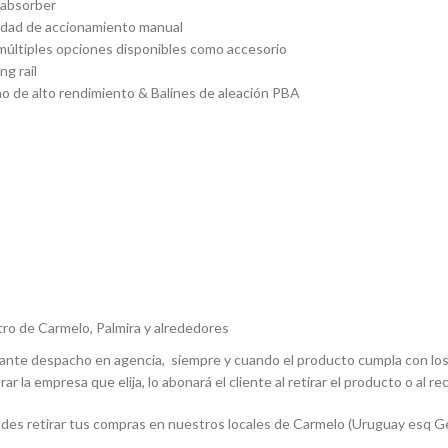
absorber
dad de accionamiento manual
múltiples opciones disponibles como accesorio
g rail
 de alto rendimiento & Balines de aleación PBA
ro de Carmelo, Palmira y alrededores
iante despacho en agencia, siempre y cuando el producto cumpla con los 
ar la empresa que elija, lo abonará el cliente al retirar el producto o al rec
des retirar tus compras en nuestros locales de Carmelo (Uruguay esq Gen