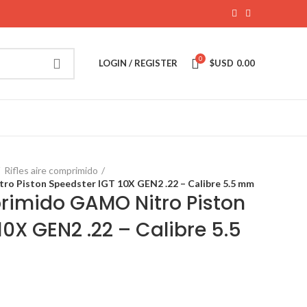
0
LOGIN / REGISTER
$USD
0.00
Rifles aire comprimido
tro Piston Speedster IGT 10X GEN2 .22 – Calibre 5.5 mm
primido GAMO Nitro Piston
10X GEN2 .22 – Calibre 5.5