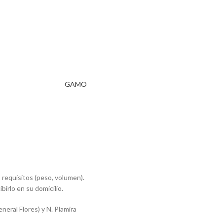
GAMO
requisitos (peso, volumen).
ibirlo en su domicilio.
eral Flores) y N. Plamira