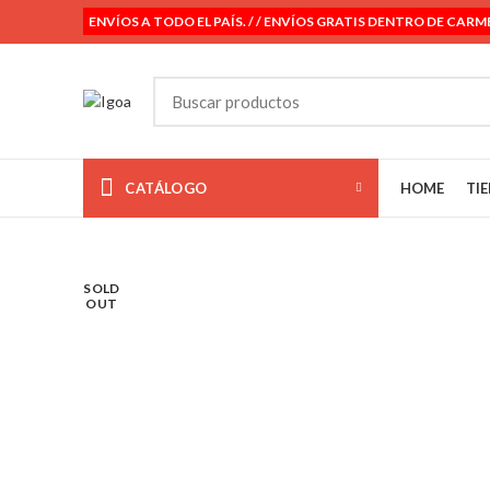
ENVÍOS A TODO EL PAÍS. / / ENVÍOS GRATIS DENTRO DE CARM
CATÁLOGO
HOME
TI
SOLD
OUT