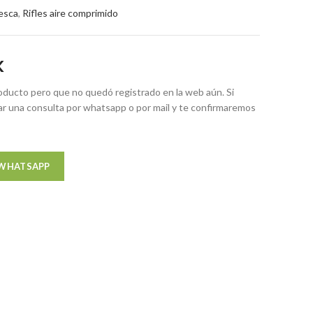
esca
,
Rifles aire comprimido
K
ducto pero que no quedó registrado en la web aún. Si
zar una consulta por whatsapp o por mail y te confirmaremos
 WHATSAPP