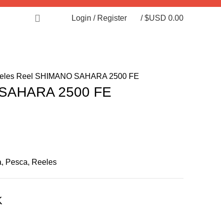
Login / Register
/
$USD
0.00
eles
Reel SHIMANO SAHARA 2500 FE
 SAHARA 2500 FE
a
,
Pesca
,
Reeles
K