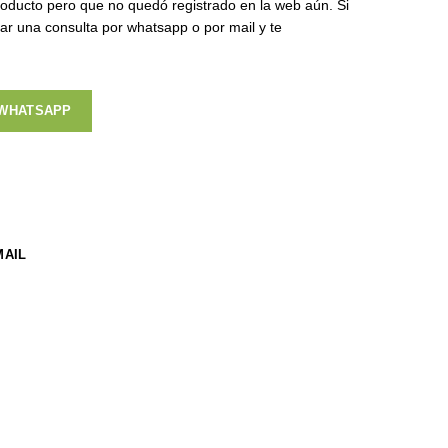
oducto pero que no quedó registrado en la web aún. Si
zar una consulta por whatsapp o por mail y te
 WHATSAPP
MAIL