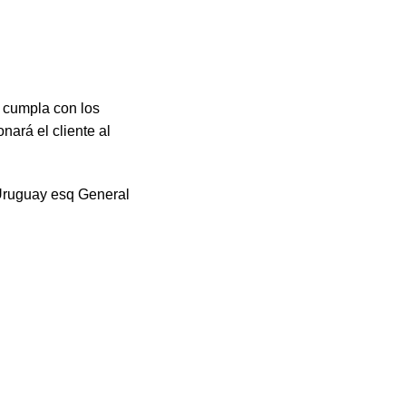
 cumpla con los
nará el cliente al
(Uruguay esq General