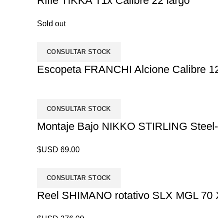
Rifle TIKKA T1x Calibre 22 largo
Sold out
CONSULTAR STOCK
Escopeta FRANCHI Alcione Calibre 1
CONSULTAR STOCK
Montaje Bajo NIKKO STIRLING Steel
$USD
69.00
CONSULTAR STOCK
Reel SHIMANO rotativo SLX MGL 70