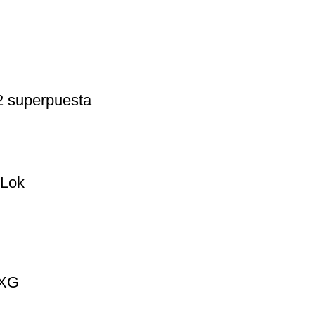
2 superpuesta
-Lok
 XG