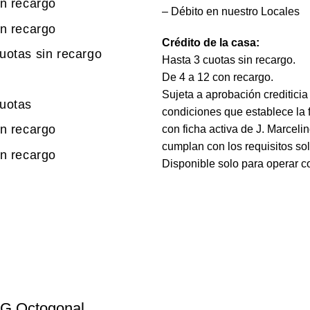
in recargo
– Débito en nuestro Locales
in recargo
Crédito de la casa:
uotas sin recargo
Hasta 3 cuotas sin recargo.
De 4 a 12 con recargo.
Sujeta a aprobación crediticia
uotas
condiciones que establece la f
in recargo
con ficha activa de J. Marceli
cumplan con los requisitos sol
in recargo
Disponible solo para operar c
AG Octogonal