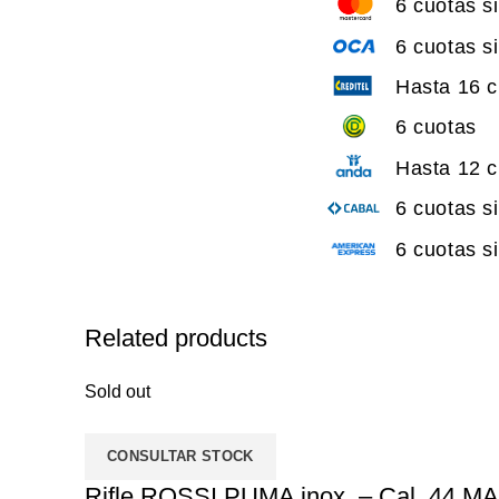
6 cuotas s
6 cuotas s
Hasta 16 c
6 cuotas
Hasta 12 c
6 cuotas s
6 cuotas s
Related products
Sold out
CONSULTAR STOCK
Rifle ROSSI PUMA inox. – Cal. 44 M