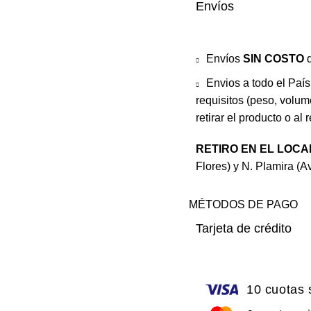
Envíos
Envíos
SIN COSTO
d
Envios a todo el Paí
requisitos (peso, volume
retirar el producto o al 
RETIRO EN EL LOC
Flores) y N. Plamira (A
MÉTODOS DE PAGO
Tarjeta de crédito
10 cuotas 