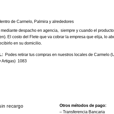
entro de Carmelo, Palmira y alrededores
s mediante despacho en agencia, siempre y cuando el producto
n). El costo del Flete que va cobrar la empresa que elija, lo abo
recibirlo en su domicilio.
AL:
Podes retirar tus compras en nuestros locales de Carmelo 
v Artigas) 1083
Otros métodos de pago:
sin recargo
– Transferencia Bancaria