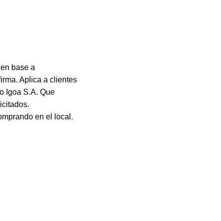
 en base a
irma. Aplica a clientes
no Igoa S.A. Que
icitados.
omprando en el local.