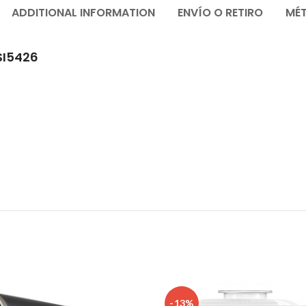
ADDITIONAL INFORMATION
ENVÍO O RETIRO
MÉ
SI5426
-13%