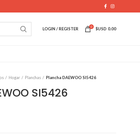
0
LOGIN / REGISTER
$USD
0.00
os
Hogar
Planchas
Plancha DAEWOO SI5426
EWOO SI5426