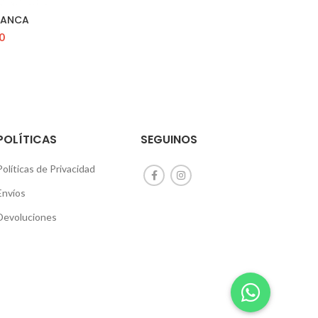
LANCA
0
POLÍTICAS
SEGUINOS
Políticas de Privacidad
Envíos
Devoluciones