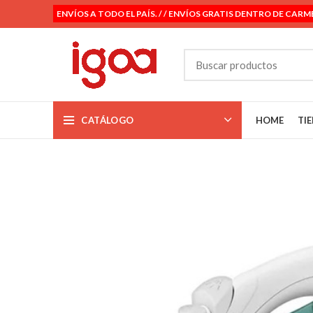
ENVÍOS A TODO EL PAÍS. / / ENVÍOS GRATIS DENTRO DE CARM
CATÁLOGO
HOME
TI