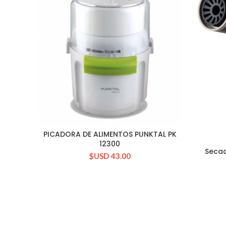
PICADORA DE ALIMENTOS PUNKTAL PK
CONSULTAR STOCK
12300
Secad
$USD
43.00