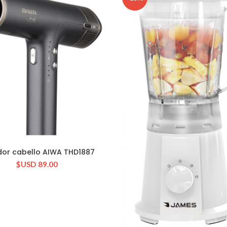
or cabello AIWA THD1887
CONSULTAR STOCK
$USD
89.00