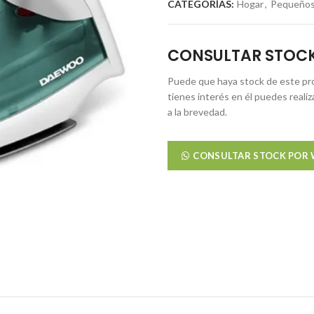
CATEGORÍAS:
Hogar
,
Pequeños
CONSULTAR STOC
Puede que haya stock de este pro
tienes interés en él puedes reali
a la brevedad.
CONSULTAR STOCK POR