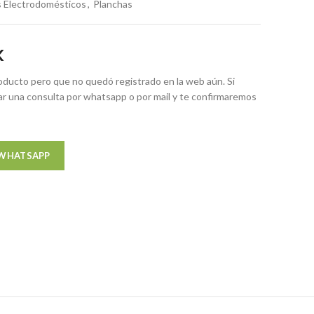
 Electrodomésticos
,
Planchas
K
ducto pero que no quedó registrado en la web aún. Si
zar una consulta por whatsapp o por mail y te confirmaremos
 WHATSAPP