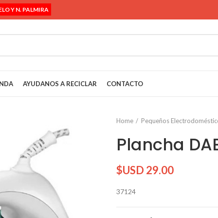
ELO Y N. PALMIRA
ENDA
AYUDANOS A RECICLAR
CONTACTO
Home
Pequeños Electrodoméstic
Plancha DA
$USD
29.00
37124