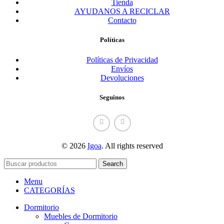
Tienda
AYUDANOS A RECICLAR
Contacto
Políticas
Políticas de Privacidad
Envíos
Devoluciones
Seguinos
© 2026
Igoa
. All rights reserved
Search
Menu
CATEGORÍAS
Dormitorio
Muebles de Dormitorio