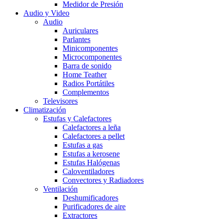
Medidor de Presión
Audio y Video
Audio
Auriculares
Parlantes
Minicomponentes
Microcomponentes
Barra de sonido
Home Teather
Radios Portátiles
Complementos
Televisores
Climatización
Estufas y Calefactores
Calefactores a leña
Calefactores a pellet
Estufas a gas
Estufas a kerosene
Estufas Halógenas
Caloventiladores
Convectores y Radiadores
Ventilación
Deshumificadores
Purificadores de aire
Extractores