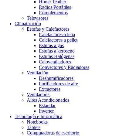
Home Teather
Radios Portátiles
Complementos
Televisores
Climatización
Estufas y Calefactores
Calefactores a leña
Calefactores a pellet
Estufas a gas
Estufas a kerosene
Estufas Halógenas
Caloventiladores
Convectores y Radiadores
Ventilación
Deshumificadores
Purificadores de aire
Extractores
Ventiladores
Aires Acondicionados
Estandar
Inverter
Tecnología e Informática
Notebooks
Tablets
Computadoras de escritorio