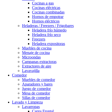
Cocinas a gas
Cocinas eléctricas
Cocinas combinadas
Hornos de empotrar
Hornos eléctricos
Heladeras / Freezers / Frigobares
Heladera frío húmedo
Heladera frío seco
Freezers
Heladera expositoras
Muebles de cocina
Menaje de cocina
Microondas
Campanas extractoras
Extractores de aire
Lavavajilla
Comedor
Muebles de comedor
Aparadores y bares
Juego de comedor
Mesa de comedor
Sillas de comedor
Lavado y Limpieza
Lavarropas
Carga Frontal