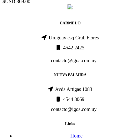
$USD
369.00
CARMELO
Uruguay esq Gral. Flores
4542 2425
contacto@igoa.com.uy
NUEVA PALMIRA
Avda Artigas 1083
4544 8069
contacto@igoa.com.uy
Links
Home