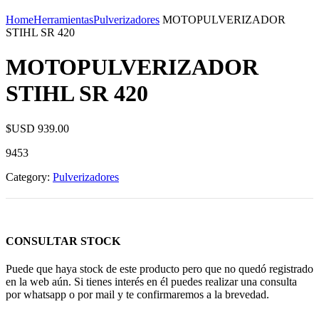
Home
Herramientas
Pulverizadores
MOTOPULVERIZADOR
STIHL SR 420
MOTOPULVERIZADOR
STIHL SR 420
$USD
939.00
9453
Category:
Pulverizadores
CONSULTAR STOCK
Puede que haya stock de este producto pero que no quedó registrado
en la web aún. Si tienes interés en él puedes realizar una consulta
por whatsapp o por mail y te confirmaremos a la brevedad.
Consultar Stock POR WHATSAPP