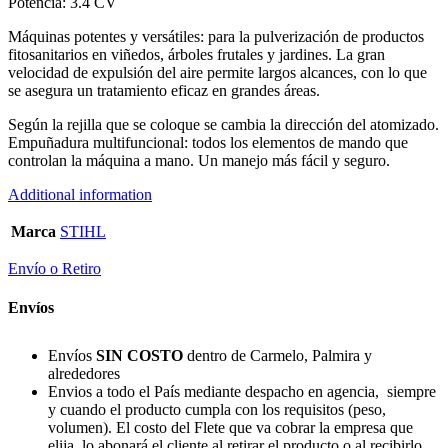
Potencia: 3.4 CV
Máquinas potentes y versátiles: para la pulverización de productos
fitosanitarios en viñedos, árboles frutales y jardines. La gran
velocidad de expulsión del aire permite largos alcances, con lo que
se asegura un tratamiento eficaz en grandes áreas.
Según la rejilla que se coloque se cambia la dirección del atomizado.
Empuñadura multifuncional: todos los elementos de mando que
controlan la máquina a mano. Un manejo más fácil y seguro.
Additional information
Marca
STIHL
Envío o Retiro
Envíos
Envíos
SIN COSTO
dentro de Carmelo, Palmira y
alrededores
Envios a todo el País mediante despacho en agencia, siempre
y cuando el producto cumpla con los requisitos (peso,
volumen). El costo del Flete que va cobrar la empresa que
elija, lo abonará el cliente al retirar el producto o al recibirlo