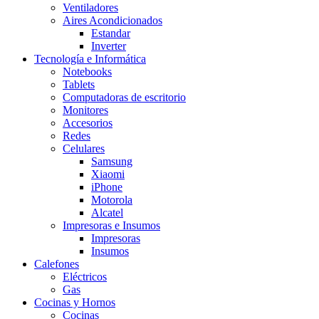
Ventiladores
Aires Acondicionados
Estandar
Inverter
Tecnología e Informática
Notebooks
Tablets
Computadoras de escritorio
Monitores
Accesorios
Redes
Celulares
Samsung
Xiaomi
iPhone
Motorola
Alcatel
Impresoras e Insumos
Impresoras
Insumos
Calefones
Eléctricos
Gas
Cocinas y Hornos
Cocinas