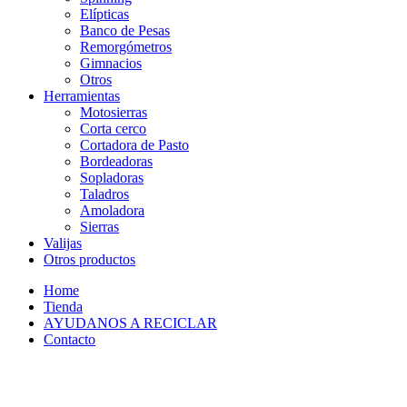
Elípticas
Banco de Pesas
Remorgómetros
Gimnacios
Otros
Herramientas
Motosierras
Corta cerco
Cortadora de Pasto
Bordeadoras
Sopladoras
Taladros
Amoladora
Sierras
Valijas
Otros productos
Home
Tienda
AYUDANOS A RECICLAR
Contacto