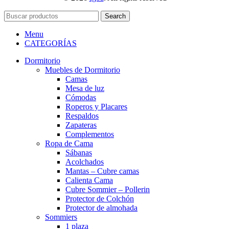
Search
Menu
CATEGORÍAS
Dormitorio
Muebles de Dormitorio
Camas
Mesa de luz
Cómodas
Roperos y Placares
Respaldos
Zapateras
Complementos
Ropa de Cama
Sábanas
Acolchados
Mantas – Cubre camas
Calienta Cama
Cubre Sommier – Pollerin
Protector de Colchón
Protector de almohada
Sommiers
1 plaza