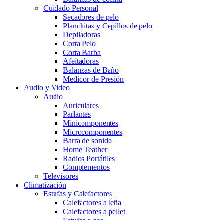
Cuidado Personal
Secadores de pelo
Planchitas y Cepillos de pelo
Depiladoras
Corta Pelo
Corta Barba
Afeitadoras
Balanzas de Baño
Medidor de Presión
Audio y Video
Audio
Auriculares
Parlantes
Minicomponentes
Microcomponentes
Barra de sonido
Home Teather
Radios Portátiles
Complementos
Televisores
Climatización
Estufas y Calefactores
Calefactores a leña
Calefactores a pellet