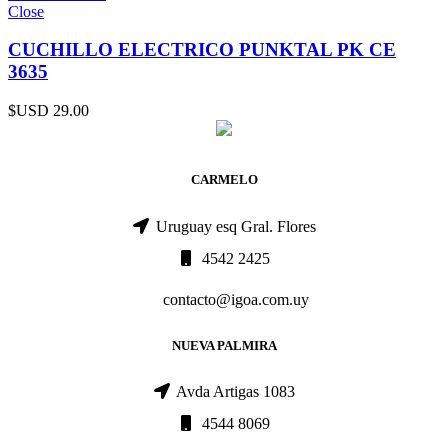
Close
CUCHILLO ELECTRICO PUNKTAL PK CE
3635
$USD
29.00
CARMELO
Uruguay esq Gral. Flores
4542 2425
contacto@igoa.com.uy
NUEVA PALMIRA
Avda Artigas 1083
4544 8069