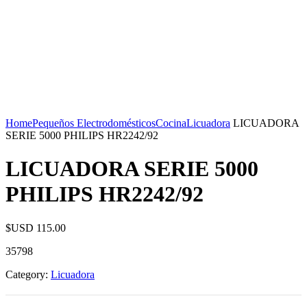
Home
Pequeños Electrodomésticos
Cocina
Licuadora
LICUADORA
SERIE 5000 PHILIPS HR2242/92
LICUADORA SERIE 5000
PHILIPS HR2242/92
$USD
115.00
35798
Category:
Licuadora