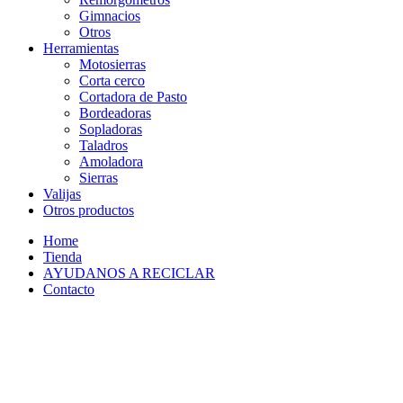
Gimnacios
Otros
Herramientas
Motosierras
Corta cerco
Cortadora de Pasto
Bordeadoras
Sopladoras
Taladros
Amoladora
Sierras
Valijas
Otros productos
Home
Tienda
AYUDANOS A RECICLAR
Contacto