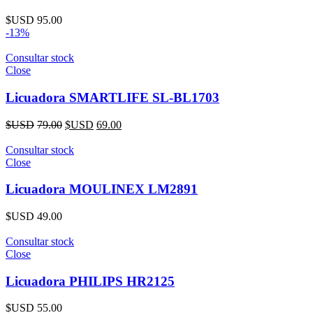
$USD
95.00
-13%
Consultar stock
Close
Licuadora SMARTLIFE SL-BL1703
$USD
79.00
$USD
69.00
Consultar stock
Close
Licuadora MOULINEX LM2891
$USD
49.00
Consultar stock
Close
Licuadora PHILIPS HR2125
$USD
55.00