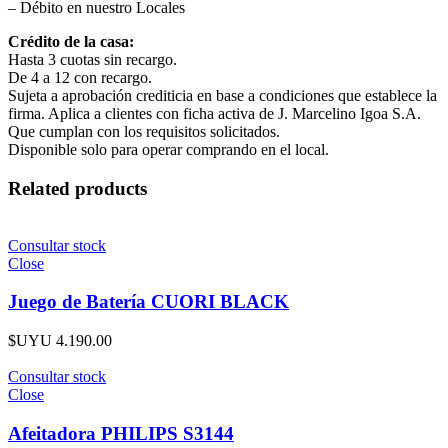
– Débito en nuestro Locales
Crédito de la casa:
Hasta 3 cuotas sin recargo.
De 4 a 12 con recargo.
Sujeta a aprobación crediticia en base a condiciones que establece la
firma. Aplica a clientes con ficha activa de J. Marcelino Igoa S.A.
Que cumplan con los requisitos solicitados.
Disponible solo para operar comprando en el local.
Related products
Consultar stock
Close
Juego de Batería CUORI BLACK
$UYU
4.190.00
Consultar stock
Close
Afeitadora PHILIPS S3144