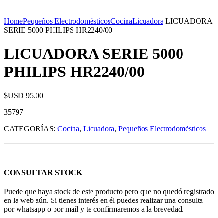
Home
Pequeños Electrodomésticos
Cocina
Licuadora
LICUADORA
SERIE 5000 PHILIPS HR2240/00
LICUADORA SERIE 5000
PHILIPS HR2240/00
$USD
95.00
35797
CATEGORÍAS:
Cocina
,
Licuadora
,
Pequeños Electrodomésticos
CONSULTAR STOCK
Puede que haya stock de este producto pero que no quedó registrado
en la web aún. Si tienes interés en él puedes realizar una consulta
por whatsapp o por mail y te confirmaremos a la brevedad.