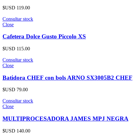
$USD
119.00
Consultar stock
Close
Cafetera Dolce Gusto Piccolo XS
$USD
115.00
Consultar stock
Close
Batidora CHEF con bols ARNO SX3005B2 CHEF
$USD
79.00
Consultar stock
Close
MULTIPROCESADORA JAMES MPJ NEGRA
$USD
140.00