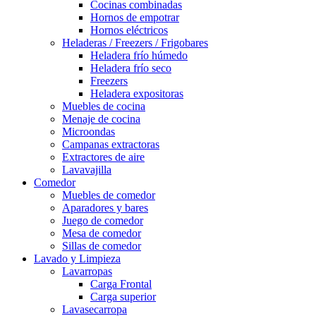
Cocinas combinadas
Hornos de empotrar
Hornos eléctricos
Heladeras / Freezers / Frigobares
Heladera frío húmedo
Heladera frío seco
Freezers
Heladera expositoras
Muebles de cocina
Menaje de cocina
Microondas
Campanas extractoras
Extractores de aire
Lavavajilla
Comedor
Muebles de comedor
Aparadores y bares
Juego de comedor
Mesa de comedor
Sillas de comedor
Lavado y Limpieza
Lavarropas
Carga Frontal
Carga superior
Lavasecarropa