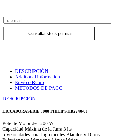
Consultar Stock POR WHATSAPP
Consultar stock por mail
DESCRIPCIÓN
Additional information
Envío o Retiro
MÉTODOS DE PAGO
DESCRIPCIÓN
LICUADORA SERIE 5000 PHILIPS HR2240/00
Potente Motor de 1200 W.
Capacidad Máxima de la Jarra 3 lts
5 Velocidades para Ingredientes Blandos y Duros