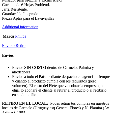
Pulsador para Mezclar y Licuar Mejor
Cuchilla de 6 Hojas Problend.
Jarra Resistente.
Guardacable Integrado
Piezas Aptas para el Lavavajillas
Additional information
Marca
Philips
Envío o Retiro
Envíos
Envíos
SIN COSTO
dentro de Carmelo, Palmira y
alrededores
Envios a todo el País mediante despacho en agencia, siempre
y cuando el producto cumpla con los requisitos (peso,
volumen). El costo del Flete que va cobrar la empresa que
elija, lo abonará el cliente al retirar el producto o al recibirlo
en su domicilio.
RETIRO EN EL LOCAL:
Podes retirar tus compras en nuestros
locales de Carmelo (Uruguay esq General Flores) y N. Plamira (Av
Artigas) 1083