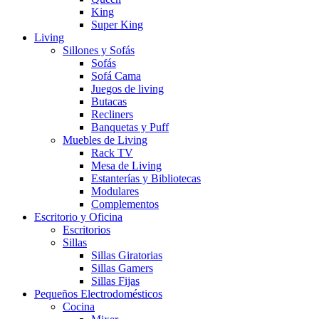
King
Super King
Living
Sillones y Sofás
Sofás
Sofá Cama
Juegos de living
Butacas
Recliners
Banquetas y Puff
Muebles de Living
Rack TV
Mesa de Living
Estanterías y Bibliotecas
Modulares
Complementos
Escritorio y Oficina
Escritorios
Sillas
Sillas Giratorias
Sillas Gamers
Sillas Fijas
Pequeños Electrodomésticos
Cocina