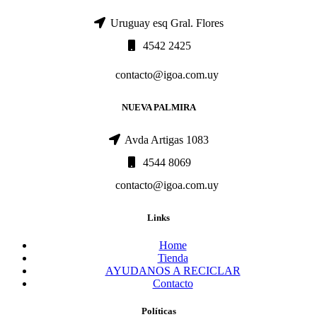
Uruguay esq Gral. Flores
4542 2425
contacto@igoa.com.uy
NUEVA PALMIRA
Avda Artigas 1083
4544 8069
contacto@igoa.com.uy
Links
Home
Tienda
AYUDANOS A RECICLAR
Contacto
Políticas