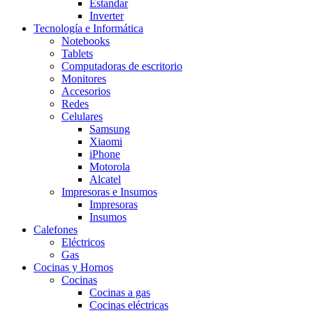
Estandar
Inverter
Tecnología e Informática
Notebooks
Tablets
Computadoras de escritorio
Monitores
Accesorios
Redes
Celulares
Samsung
Xiaomi
iPhone
Motorola
Alcatel
Impresoras e Insumos
Impresoras
Insumos
Calefones
Eléctricos
Gas
Cocinas y Hornos
Cocinas
Cocinas a gas
Cocinas eléctricas