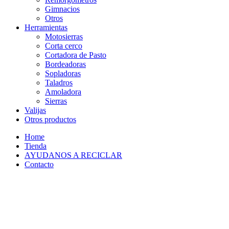
Gimnacios
Otros
Herramientas
Motosierras
Corta cerco
Cortadora de Pasto
Bordeadoras
Sopladoras
Taladros
Amoladora
Sierras
Valijas
Otros productos
Home
Tienda
AYUDANOS A RECICLAR
Contacto