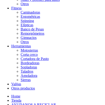
Otros
Fitness
Caminadoras
Ergométricas
Spinning
Elípticas
Banco de Pesas
Remorgómetros
Gimnacios
Otros
Herramientas
Motosierras
Corta cerco
Cortadora de Pasto
Bordeadoras
Sopladoras
Taladros
Amoladora
Sierras
Valijas
Otros productos
Home
Tienda
AYUDANOS A RECICLAR