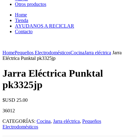
Otros productos
Home
Tienda
AYUDANOS A RECICLAR
Contacto
Home
Pequeños Electrodomésticos
Cocina
Jarra eléctrica
Jarra
Eléctrica Punktal pk3325jp
Jarra Eléctrica Punktal
pk3325jp
$USD
25.00
36012
CATEGORÍAS:
Cocina
,
Jarra eléctrica
,
Pequeños
Electrodomésticos