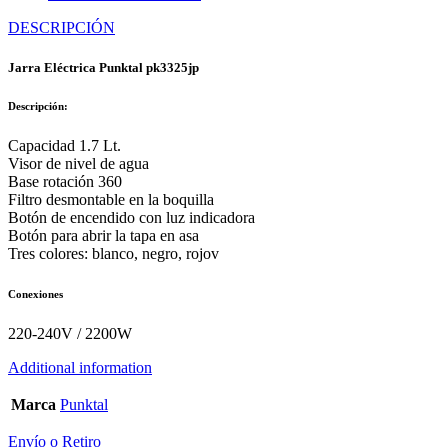
DESCRIPCIÓN
Jarra Eléctrica Punktal pk3325jp
Descripción:
Capacidad 1.7 Lt.
Visor de nivel de agua
Base rotación 360
Filtro desmontable en la boquilla
Botón de encendido con luz indicadora
Botón para abrir la tapa en asa
Tres colores: blanco, negro, rojov
Conexiones
220-240V / 2200W
Additional information
Marca
Punktal
Envío o Retiro