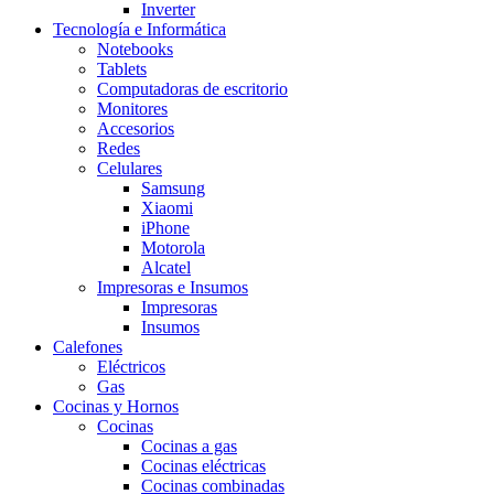
Inverter
Tecnología e Informática
Notebooks
Tablets
Computadoras de escritorio
Monitores
Accesorios
Redes
Celulares
Samsung
Xiaomi
iPhone
Motorola
Alcatel
Impresoras e Insumos
Impresoras
Insumos
Calefones
Eléctricos
Gas
Cocinas y Hornos
Cocinas
Cocinas a gas
Cocinas eléctricas
Cocinas combinadas