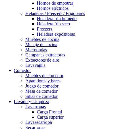
Hornos de empotrar
Hornos eléctricos
Heladeras / Freezers / Frigobares
Heladera frío húmedo
Heladera frío seco
Freezers
Heladera expositoras
Muebles de cocina
Menaje de cocina
Microondas
Campanas extractoras
Extractores de aire
Lavavajilla
Comedor
Muebles de comedor
Aparadores y bares
Juego de comedor
Mesa de comedor
Sillas de comedor
Lavado y Limpieza
Lavarropas
Carga Frontal
Carga superior
Lavasecarropa
Secarropas