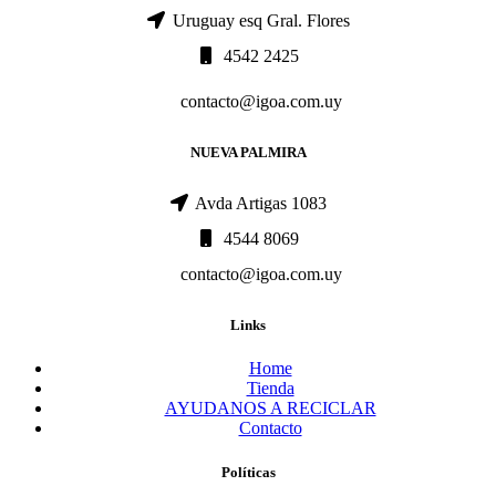
Uruguay esq Gral. Flores
4542 2425
contacto@igoa.com.uy
NUEVA PALMIRA
Avda Artigas 1083
4544 8069
contacto@igoa.com.uy
Links
Home
Tienda
AYUDANOS A RECICLAR
Contacto
Políticas