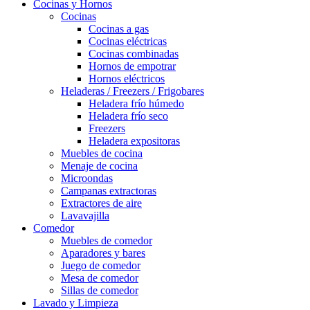
Cocinas y Hornos
Cocinas
Cocinas a gas
Cocinas eléctricas
Cocinas combinadas
Hornos de empotrar
Hornos eléctricos
Heladeras / Freezers / Frigobares
Heladera frío húmedo
Heladera frío seco
Freezers
Heladera expositoras
Muebles de cocina
Menaje de cocina
Microondas
Campanas extractoras
Extractores de aire
Lavavajilla
Comedor
Muebles de comedor
Aparadores y bares
Juego de comedor
Mesa de comedor
Sillas de comedor
Lavado y Limpieza