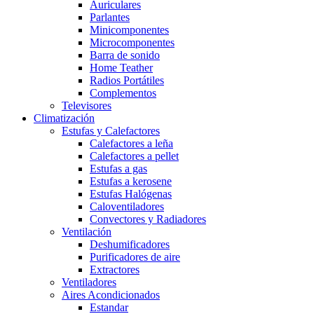
Auriculares
Parlantes
Minicomponentes
Microcomponentes
Barra de sonido
Home Teather
Radios Portátiles
Complementos
Televisores
Climatización
Estufas y Calefactores
Calefactores a leña
Calefactores a pellet
Estufas a gas
Estufas a kerosene
Estufas Halógenas
Caloventiladores
Convectores y Radiadores
Ventilación
Deshumificadores
Purificadores de aire
Extractores
Ventiladores
Aires Acondicionados
Estandar