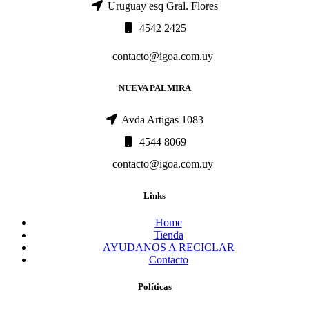
Uruguay esq Gral. Flores
4542 2425
contacto@igoa.com.uy
NUEVA PALMIRA
Avda Artigas 1083
4544 8069
contacto@igoa.com.uy
Links
Home
Tienda
AYUDANOS A RECICLAR
Contacto
Políticas