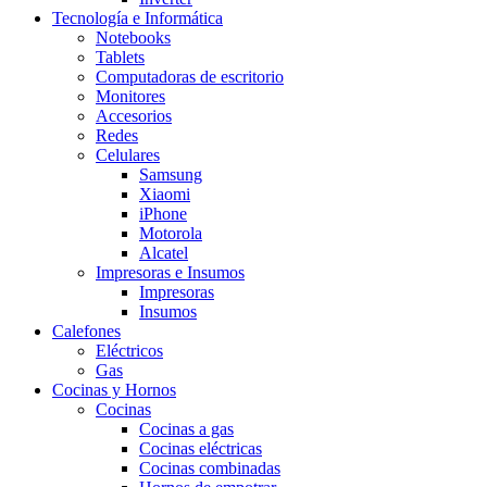
Tecnología e Informática
Notebooks
Tablets
Computadoras de escritorio
Monitores
Accesorios
Redes
Celulares
Samsung
Xiaomi
iPhone
Motorola
Alcatel
Impresoras e Insumos
Impresoras
Insumos
Calefones
Eléctricos
Gas
Cocinas y Hornos
Cocinas
Cocinas a gas
Cocinas eléctricas
Cocinas combinadas