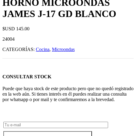
HORNO MICROONDAS
JAMES J-17 GD BLANCO
$USD
145.00
24004
CATEGORÍAS:
Cocina
,
Microondas
CONSULTAR STOCK
Puede que haya stock de este producto pero que no quedó registrado
en la web aún. Si tienes interés en él puedes realizar una consulta
por whatsapp o por mail y te confirmaremos a la brevedad.
Consultar Stock POR WHATSAPP