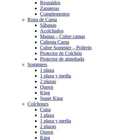
Respaldos
Zapateras
Complementos
Ropa de Cama
Sábanas
Acolchados
Mantas – Cubre camas
Calienta Cama
Cubre Sommier – Pollerin
Protector de Colchón
Protector de almohada
Sommiers
1 plaza
1 plaza y media
2 plazas
Queen
King
Super King
Colchones
Cuna
1 plaza
1 plaza y media
2 plazas
Queen
King