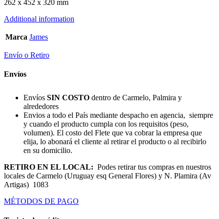
262 x 452 x 320 mm
Additional information
Marca
James
Envío o Retiro
Envíos
Envíos
SIN COSTO
dentro de Carmelo, Palmira y
alrededores
Envios a todo el País mediante despacho en agencia, siempre
y cuando el producto cumpla con los requisitos (peso,
volumen). El costo del Flete que va cobrar la empresa que
elija, lo abonará el cliente al retirar el producto o al recibirlo
en su domicilio.
RETIRO EN EL LOCAL:
Podes retirar tus compras en nuestros
locales de Carmelo (Uruguay esq General Flores) y N. Plamira (Av
Artigas) 1083
MÉTODOS DE PAGO