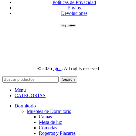
Políticas de Privacidad
Envíos
Devoluciones
Seguinos
© 2026
Igoa
. All rights reserved
Search
Menu
CATEGORÍAS
Dormitorio
Muebles de Dormitorio
Camas
Mesa de luz
Cómodas
Roperos y Placares