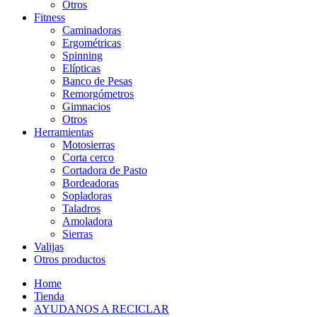
Otros
Fitness
Caminadoras
Ergométricas
Spinning
Elípticas
Banco de Pesas
Remorgómetros
Gimnacios
Otros
Herramientas
Motosierras
Corta cerco
Cortadora de Pasto
Bordeadoras
Sopladoras
Taladros
Amoladora
Sierras
Valijas
Otros productos
Home
Tienda
AYUDANOS A RECICLAR