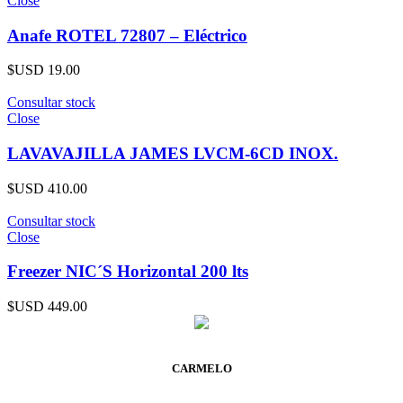
Close
Anafe ROTEL 72807 – Eléctrico
$USD
19.00
Consultar stock
Close
LAVAVAJILLA JAMES LVCM-6CD INOX.
$USD
410.00
Consultar stock
Close
Freezer NIC´S Horizontal 200 lts
$USD
449.00
CARMELO