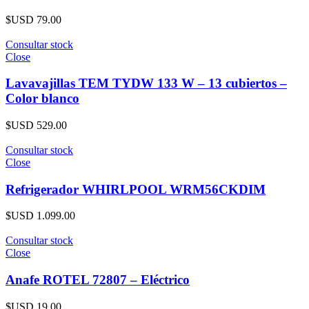
$USD
79.00
Consultar stock
Close
Lavavajillas TEM TYDW 133 W – 13 cubiertos –
Color blanco
$USD
529.00
Consultar stock
Close
Refrigerador WHIRLPOOL WRM56CKDIM
$USD
1.099.00
Consultar stock
Close
Anafe ROTEL 72807 – Eléctrico
$USD
19.00