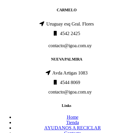
CARMELO
Uruguay esq Gral. Flores
4542 2425
contacto@igoa.com.uy
NUEVA PALMIRA
Avda Artigas 1083
4544 8069
contacto@igoa.com.uy
Links
Home
Tienda
AYUDANOS A RECICLAR