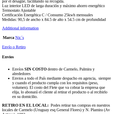
por el desagüe, facilitando su recogida.
Luz interior LED de larga duración y máximo ahorro energético
Termostato Ajustable
Certificación Energética C / Consumo 25kwh mensuales
Medidas: 90,5 de ancho x 84.5 de alto x 54.5 cm de profundidad
Additional information
Marca
Nic´s
Envío o Retiro
Envíos
Envíos
SIN COSTO
dentro de Carmelo, Palmira y
alrededores
Envios a todo el País mediante despacho en agencia, siempre
y cuando el producto cumpla con los requisitos (peso,
volumen). El costo del Flete que va cobrar la empresa que
elija, lo abonará el cliente al retirar el producto o al recibirlo
en su domicilio.
RETIRO EN EL LOCAL:
Podes retirar tus compras en nuestros
locales de Carmelo (Uruguay esq General Flores) y N. Plamira (Av