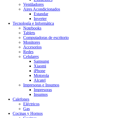
Ventiladores
Aires Acondicionados
Estandar
Inverter
Tecnología e Informática
Notebooks
Tablets
Computadoras de escritorio
Monitores
Accesorios
Redes
Celulares
Samsung
Xiaomi
iPhone
Motorola
Alcatel
Impresoras e Insumos
Impresoras
Insumos
Calefones
Eléctricos
Gas
Cocinas y Hornos