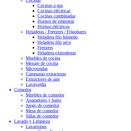
Cocinas
Cocinas a gas
Cocinas eléctricas
Cocinas combinadas
Hornos de empotrar
Hornos eléctricos
Heladeras / Freezers / Frigobares
Heladera frío húmedo
Heladera frío seco
Freezers
Heladera expositoras
Muebles de cocina
Menaje de cocina
Microondas
Campanas extractoras
Extractores de aire
Lavavajilla
Comedor
Muebles de comedor
Aparadores y bares
Juego de comedor
Mesa de comedor
Sillas de comedor
Lavado y Limpieza
Lavarropas