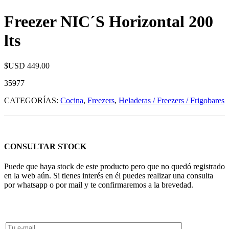
Freezer NIC´S Horizontal 200
lts
$USD
449.00
35977
CATEGORÍAS:
Cocina
,
Freezers
,
Heladeras / Freezers / Frigobares
CONSULTAR STOCK
Puede que haya stock de este producto pero que no quedó registrado
en la web aún. Si tienes interés en él puedes realizar una consulta
por whatsapp o por mail y te confirmaremos a la brevedad.
Consultar Stock POR WHATSAPP