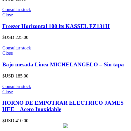
Consultar stock
Close
Freezer Horizontal 100 lts KASSEL FZ131H
$USD
225.00
Consultar stock
Close
Bajo mesada Línea MICHELANGELO – Sin tapa
$USD
185.00
Consultar stock
Close
HORNO DE EMPOTRAR ELECTRICO JAMES
HEE – Acero Inoxidable
$USD
410.00