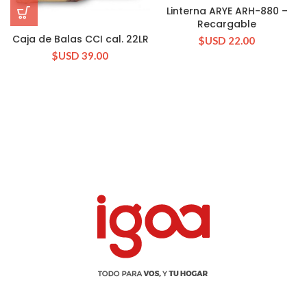
Linterna ARYE ARH-880 –
Recargable
Caja de Balas CCI cal. 22LR
$USD
22.00
$USD
39.00