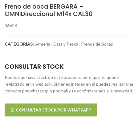
Freno de boca BERGARA –
OMNIDireccional M14x CAL30
36628
CATEGORÍAS:
Armería
,
Caza y Pesca
,
Frenos de Bocas
CONSULTAR STOCK
Puede que haya stock de este producto pero que no quedó
registrado en la web aún. Si tienes interés en él puedes realizar una
consulta por whatsapp o por mail y te confirmaremos a la brevedad.
CONSULTAR STOCK POR WHATSAPP