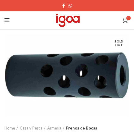
0
SOLD
OUT
Home
Caza y Pesca
Armería
Frenos de Bocas