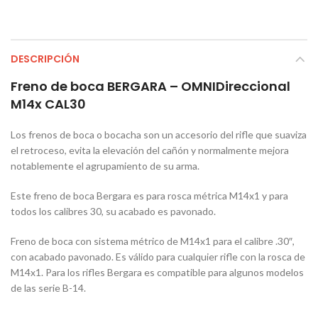
DESCRIPCIÓN
Freno de boca BERGARA – OMNIDireccional
M14x CAL30
Los frenos de boca o bocacha son un accesorio del rifle que suaviza
el retroceso, evita la elevación del cañón y normalmente mejora
notablemente el agrupamiento de su arma.
Este freno de boca Bergara es para rosca métrica M14x1 y para
todos los calibres 30, su acabado es pavonado.
Freno de boca con sistema métrico de M14x1 para el calibre .30″,
con acabado pavonado. Es válido para cualquier rifle con la rosca de
M14x1. Para los rifles Bergara es compatible para algunos modelos
de las serie B-14.