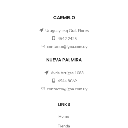
CARMELO
Uruguay esq Gral. Flores
4542 2425
contacto@igoa.com.uy
NUEVA PALMIRA
Avda Artigas 1083
4544 8069
contacto@igoa.com.uy
LINKS
Home
Tienda