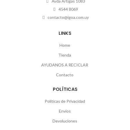
Avda Artigas 1083
4544 8069
contacto@igoa.com.uy
LINKS
Home
Tienda
AYUDANOS A RECICLAR
Contacto
POLÍTICAS
Políticas de Privacidad
Envíos
Devoluciones