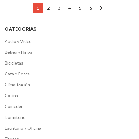
1
2
3
4
5
6
CATEGORIAS
Audio y Video
Bebes y Niños
Bicicletas
Caza y Pesca
Climatización
Cocina
Comedor
Dormitorio
Escritorio y Oficina
Fitness