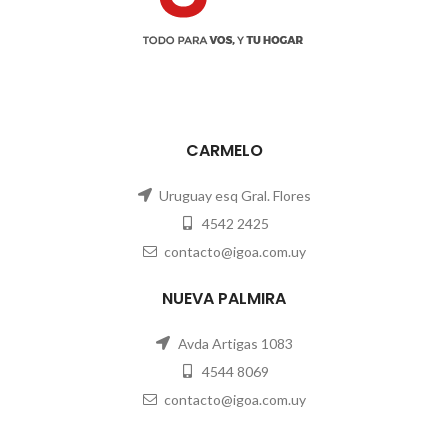
CARMELO
Uruguay esq Gral. Flores
4542 2425
contacto@igoa.com.uy
NUEVA PALMIRA
Avda Artigas 1083
4544 8069
contacto@igoa.com.uy