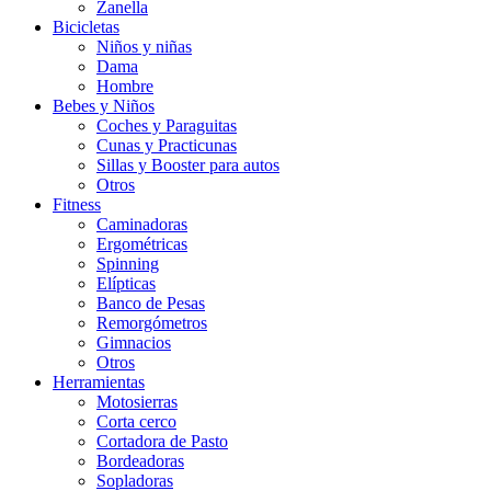
Zanella
Bicicletas
Niños y niñas
Dama
Hombre
Bebes y Niños
Coches y Paraguitas
Cunas y Practicunas
Sillas y Booster para autos
Otros
Fitness
Caminadoras
Ergométricas
Spinning
Elípticas
Banco de Pesas
Remorgómetros
Gimnacios
Otros
Herramientas
Motosierras
Corta cerco
Cortadora de Pasto
Bordeadoras
Sopladoras