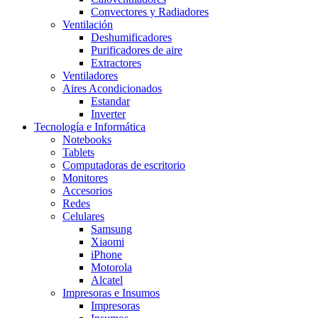
Convectores y Radiadores
Ventilación
Deshumificadores
Purificadores de aire
Extractores
Ventiladores
Aires Acondicionados
Estandar
Inverter
Tecnología e Informática
Notebooks
Tablets
Computadoras de escritorio
Monitores
Accesorios
Redes
Celulares
Samsung
Xiaomi
iPhone
Motorola
Alcatel
Impresoras e Insumos
Impresoras