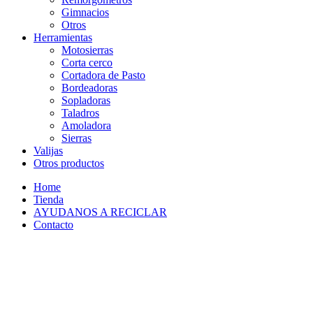
Gimnacios
Otros
Herramientas
Motosierras
Corta cerco
Cortadora de Pasto
Bordeadoras
Sopladoras
Taladros
Amoladora
Sierras
Valijas
Otros productos
Home
Tienda
AYUDANOS A RECICLAR
Contacto