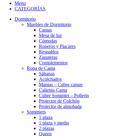
Menu
CATEGORÍAS
Dormitorio
Muebles de Dormitorio
Camas
Mesa de luz
Cómodas
Roperos y Placares
Respaldos
Zapateras
Complementos
Ropa de Cama
Sábanas
Acolchados
Mantas – Cubre camas
Calienta Cama
Cubre Sommier – Pollerin
Protector de Colchón
Protector de almohada
Sommiers
1 plaza
1 plaza y media
2 plazas
Queen