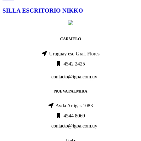
SILLA ESCRITORIO NIKKO
CARMELO
Uruguay esq Gral. Flores
4542 2425
contacto@igoa.com.uy
NUEVA PALMIRA
Avda Artigas 1083
4544 8069
contacto@igoa.com.uy
Links