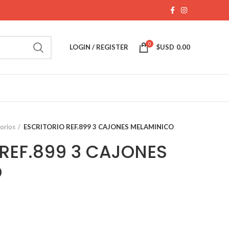
0
LOGIN / REGISTER
$USD
0.00
torios
ESCRITORIO REF.899 3 CAJONES MELAMINICO
 REF.899 3 CAJONES
O