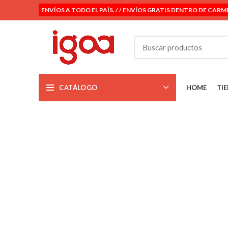
ENVÍOS A TODO EL PAÍS. / / ENVÍOS GRATIS DENTRO DE CARM
CATÁLOGO
HOME
TI