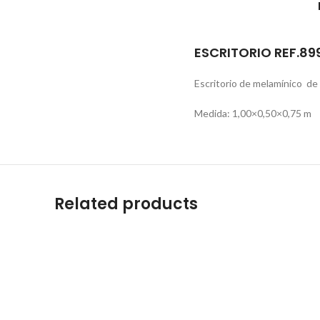
ESCRITORIO REF.8
Escritorio de melamínico de 
Medida: 1,00×0,50×0,75 m
Related products