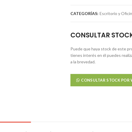
CATEGORÍAS:
Escritorio y Ofici
CONSULTAR STOC
Puede que haya stock de este pro
tienes interés en él puedes reali
a la brevedad.
CONSULTAR STOCK POR