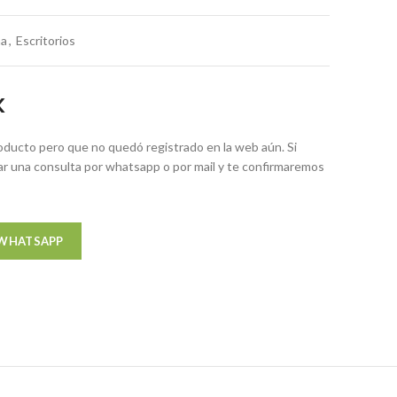
na
,
Escritorios
K
ducto pero que no quedó registrado en la web aún. Si
zar una consulta por whatsapp o por mail y te confirmaremos
 WHATSAPP