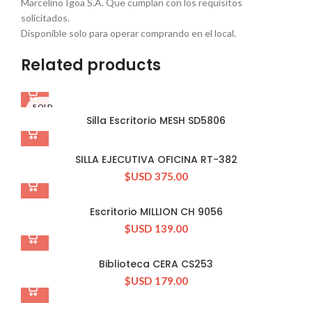
Marcelino Igoa S.A. Que cumplan con los requisitos
solicitados.
Disponible solo para operar comprando en el local.
Related products
SOLD
OUT
Silla Escritorio MESH SD5806
SILLA EJECUTIVA OFICINA RT-382
$USD
375.00
Escritorio MILLION CH 9056
$USD
139.00
Biblioteca CERA CS253
$USD
179.00