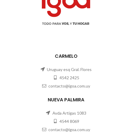
CARMELO
Uruguay esq Gral. Flores
4542 2425
contacto@igoa.com.uy
NUEVA PALMIRA
Avda Artigas 1083
4544 8069
contacto@igoa.com.uy