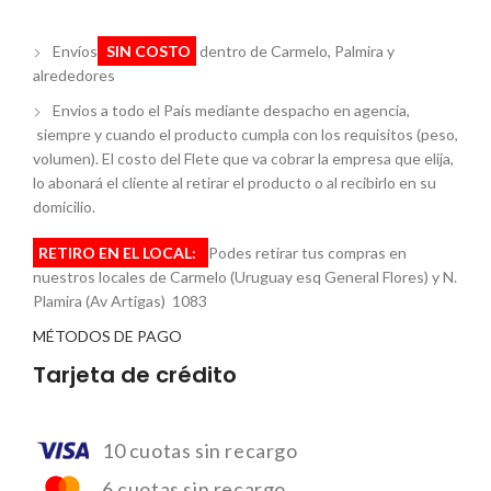
Envíos
SIN COSTO
dentro de Carmelo, Palmira y
alrededores
Envios a todo el País mediante despacho en agencia,
siempre y cuando el producto cumpla con los requisitos (peso,
volumen). El costo del Flete que va cobrar la empresa que elija,
lo abonará el cliente al retirar el producto o al recibirlo en su
domicilio.
RETIRO EN EL LOCAL:
Podes retirar tus compras en
nuestros locales de Carmelo (Uruguay esq General Flores) y N.
Plamira (Av Artigas) 1083
MÉTODOS DE PAGO
Tarjeta de crédito
10 cuotas sin recargo
6 cuotas sin recargo