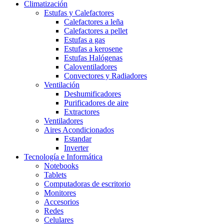
Climatización
Estufas y Calefactores
Calefactores a leña
Calefactores a pellet
Estufas a gas
Estufas a kerosene
Estufas Halógenas
Caloventiladores
Convectores y Radiadores
Ventilación
Deshumificadores
Purificadores de aire
Extractores
Ventiladores
Aires Acondicionados
Estandar
Inverter
Tecnología e Informática
Notebooks
Tablets
Computadoras de escritorio
Monitores
Accesorios
Redes
Celulares