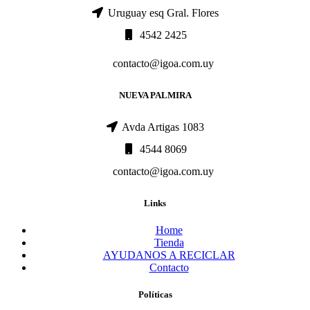
Uruguay esq Gral. Flores
4542 2425
contacto@igoa.com.uy
NUEVA PALMIRA
Avda Artigas 1083
4544 8069
contacto@igoa.com.uy
Links
Home
Tienda
AYUDANOS A RECICLAR
Contacto
Políticas