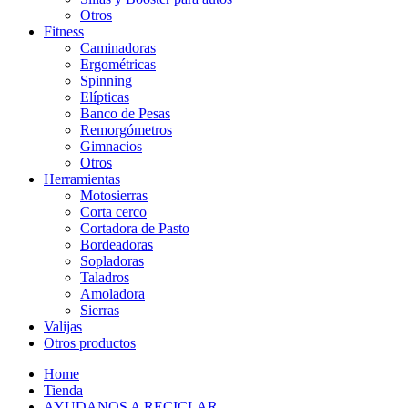
Otros
Fitness
Caminadoras
Ergométricas
Spinning
Elípticas
Banco de Pesas
Remorgómetros
Gimnacios
Otros
Herramientas
Motosierras
Corta cerco
Cortadora de Pasto
Bordeadoras
Sopladoras
Taladros
Amoladora
Sierras
Valijas
Otros productos
Home
Tienda
AYUDANOS A RECICLAR