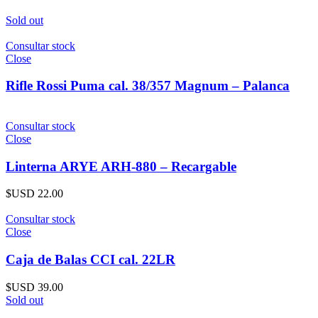
Sold out
Consultar stock
Close
Rifle Rossi Puma cal. 38/357 Magnum – Palanca
Consultar stock
Close
Linterna ARYE ARH-880 – Recargable
$USD
22.00
Consultar stock
Close
Caja de Balas CCI cal. 22LR
$USD
39.00
Sold out