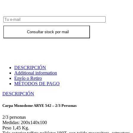
Consultar Stock POR WHATSAPP
Consultar stock por mail
DESCRIPCIÓN
Additional information
Envío o Retiro
MÉTODOS DE PAGO
DESCRIPCIÓN
Carpa Monodome ARYE 542 – 2/3 Personas
2/3 personas
Medidas: 200x140x100
Peso 1,45 Kg.