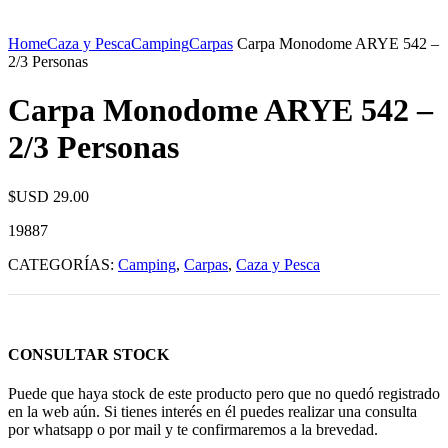
Home
Caza y Pesca
Camping
Carpas
Carpa Monodome ARYE 542 –
2/3 Personas
Carpa Monodome ARYE 542 –
2/3 Personas
$USD
29.00
19887
CATEGORÍAS:
Camping
,
Carpas
,
Caza y Pesca
CONSULTAR STOCK
Puede que haya stock de este producto pero que no quedó registrado
en la web aún. Si tienes interés en él puedes realizar una consulta
por whatsapp o por mail y te confirmaremos a la brevedad.