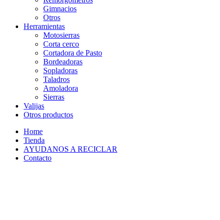
Gimnacios
Otros
Herramientas
Motosierras
Corta cerco
Cortadora de Pasto
Bordeadoras
Sopladoras
Taladros
Amoladora
Sierras
Valijas
Otros productos
Home
Tienda
AYUDANOS A RECICLAR
Contacto