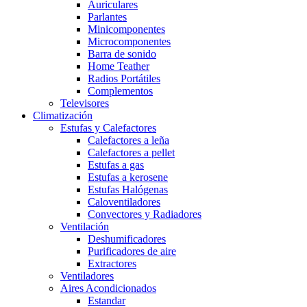
Auriculares
Parlantes
Minicomponentes
Microcomponentes
Barra de sonido
Home Teather
Radios Portátiles
Complementos
Televisores
Climatización
Estufas y Calefactores
Calefactores a leña
Calefactores a pellet
Estufas a gas
Estufas a kerosene
Estufas Halógenas
Caloventiladores
Convectores y Radiadores
Ventilación
Deshumificadores
Purificadores de aire
Extractores
Ventiladores
Aires Acondicionados
Estandar