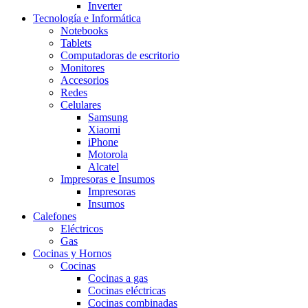
Inverter
Tecnología e Informática
Notebooks
Tablets
Computadoras de escritorio
Monitores
Accesorios
Redes
Celulares
Samsung
Xiaomi
iPhone
Motorola
Alcatel
Impresoras e Insumos
Impresoras
Insumos
Calefones
Eléctricos
Gas
Cocinas y Hornos
Cocinas
Cocinas a gas
Cocinas eléctricas
Cocinas combinadas