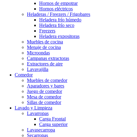
Hornos de empotrar
Hornos eléctricos
Heladeras / Freezers / Frigobares
Heladera frío húmedo
Heladera frío seco
Freezers
Heladera expositoras
Muebles de cocina
Menaje de cocina
Microondas
Campanas extractoras
Extractores de aire
Lavavajilla
Comedor
Muebles de comedor
Aparadores y bares
Juego de comedor
Mesa de comedor
Sillas de comedor
Lavado y Limpieza
Lavarropas
Carga Frontal
Carga superior
Lavasecarropa
Secarropas