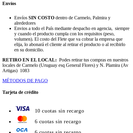
Envíos
Envíos
SIN COSTO
dentro de Carmelo, Palmira y
alrededores
Envios a todo el País mediante despacho en agencia, siempre
y cuando el producto cumpla con los requisitos (peso,
volumen). El costo del Flete que va cobrar la empresa que
elija, lo abonará el cliente al retirar el producto o al recibirlo
en su domicilio.
RETIRO EN EL LOCAL:
Podes retirar tus compras en nuestros
locales de Carmelo (Uruguay esq General Flores) y N. Plamira (Av
Artigas) 1083
MÉTODOS DE PAGO
Tarjeta de crédito
10 cuotas sin recargo
6 cuotas sin recargo
6 cuotas sin recargo