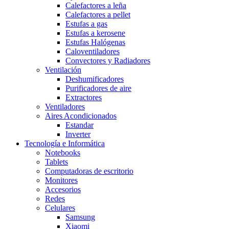
Calefactores a leña
Calefactores a pellet
Estufas a gas
Estufas a kerosene
Estufas Halógenas
Caloventiladores
Convectores y Radiadores
Ventilación
Deshumificadores
Purificadores de aire
Extractores
Ventiladores
Aires Acondicionados
Estandar
Inverter
Tecnología e Informática
Notebooks
Tablets
Computadoras de escritorio
Monitores
Accesorios
Redes
Celulares
Samsung
Xiaomi