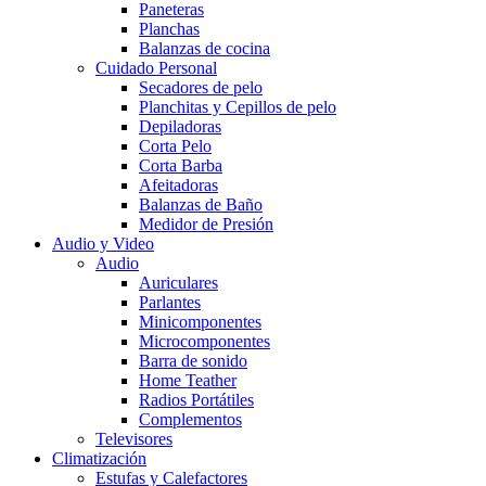
Paneteras
Planchas
Balanzas de cocina
Cuidado Personal
Secadores de pelo
Planchitas y Cepillos de pelo
Depiladoras
Corta Pelo
Corta Barba
Afeitadoras
Balanzas de Baño
Medidor de Presión
Audio y Video
Audio
Auriculares
Parlantes
Minicomponentes
Microcomponentes
Barra de sonido
Home Teather
Radios Portátiles
Complementos
Televisores
Climatización
Estufas y Calefactores