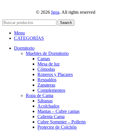
© 2026
Igoa
. All rights reserved
Search
Menu
CATEGORÍAS
Dormitorio
Muebles de Dormitorio
Camas
Mesa de luz
Cómodas
Roperos y Placares
Respaldos
Zapateras
Complementos
Ropa de Cama
Sábanas
Acolchados
Mantas – Cubre camas
Calienta Cama
Cubre Sommier – Pollerin
Protector de Colchón