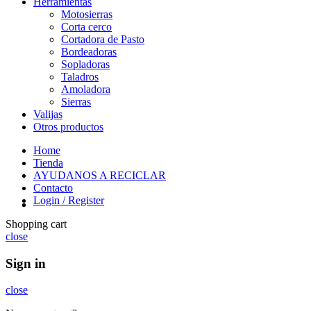
Herramientas
Motosierras
Corta cerco
Cortadora de Pasto
Bordeadoras
Sopladoras
Taladros
Amoladora
Sierras
Valijas
Otros productos
Home
Tienda
AYUDANOS A RECICLAR
Contacto
Login / Register
Shopping cart
close
Sign in
close