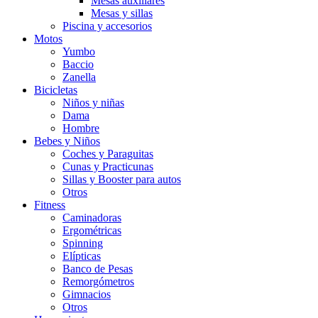
Mesas auxiliares
Mesas y sillas
Piscina y accesorios
Motos
Yumbo
Baccio
Zanella
Bicicletas
Niños y niñas
Dama
Hombre
Bebes y Niños
Coches y Paraguitas
Cunas y Practicunas
Sillas y Booster para autos
Otros
Fitness
Caminadoras
Ergométricas
Spinning
Elípticas
Banco de Pesas
Remorgómetros
Gimnacios
Otros