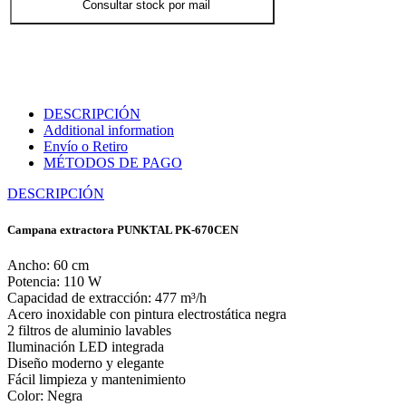
Consultar stock por mail
DESCRIPCIÓN
Additional information
Envío o Retiro
MÉTODOS DE PAGO
DESCRIPCIÓN
Campana extractora PUNKTAL PK-670CEN
Ancho: 60 cm
Potencia: 110 W
Capacidad de extracción: 477 m³/h
Acero inoxidable con pintura electrostática negra
2 filtros de aluminio lavables
Iluminación LED integrada
Diseño moderno y elegante
Fácil limpieza y mantenimiento
Color: Negra