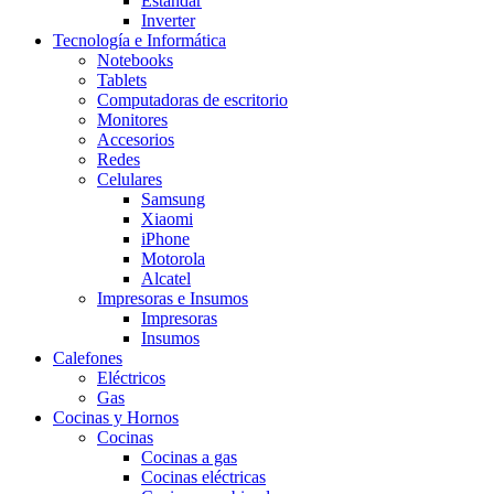
Estandar
Inverter
Tecnología e Informática
Notebooks
Tablets
Computadoras de escritorio
Monitores
Accesorios
Redes
Celulares
Samsung
Xiaomi
iPhone
Motorola
Alcatel
Impresoras e Insumos
Impresoras
Insumos
Calefones
Eléctricos
Gas
Cocinas y Hornos
Cocinas
Cocinas a gas
Cocinas eléctricas