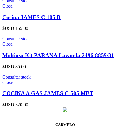
Consultar stock
Close
Cocina JAMES C 105 B
$USD
155.00
Consultar stock
Close
Multiuso Kit PARANA Lavanda 2496-8859/81
$USD
85.00
Consultar stock
Close
COCINA A GAS JAMES C-505 MBT
$USD
320.00
CARMELO