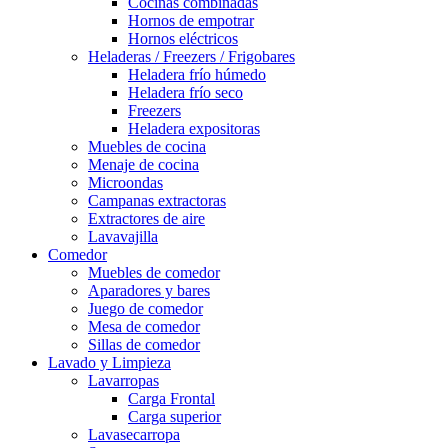
Cocinas combinadas
Hornos de empotrar
Hornos eléctricos
Heladeras / Freezers / Frigobares
Heladera frío húmedo
Heladera frío seco
Freezers
Heladera expositoras
Muebles de cocina
Menaje de cocina
Microondas
Campanas extractoras
Extractores de aire
Lavavajilla
Comedor
Muebles de comedor
Aparadores y bares
Juego de comedor
Mesa de comedor
Sillas de comedor
Lavado y Limpieza
Lavarropas
Carga Frontal
Carga superior
Lavasecarropa