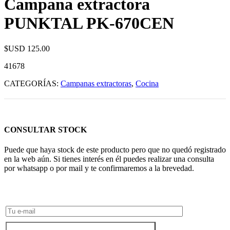
Campana extractora
PUNKTAL PK-670CEN
$USD
125.00
41678
CATEGORÍAS:
Campanas extractoras
,
Cocina
CONSULTAR STOCK
Puede que haya stock de este producto pero que no quedó registrado
en la web aún. Si tienes interés en él puedes realizar una consulta
por whatsapp o por mail y te confirmaremos a la brevedad.
Consultar Stock POR WHATSAPP