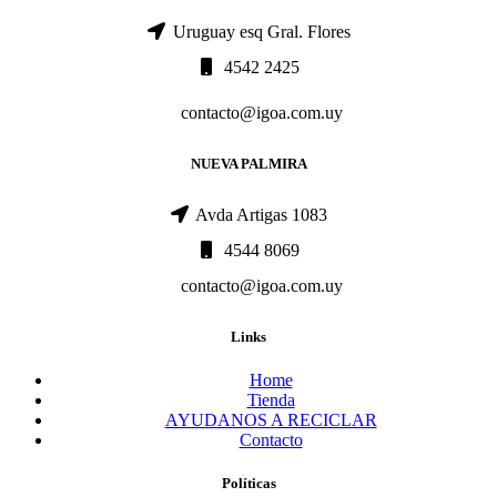
Uruguay esq Gral. Flores
4542 2425
contacto@igoa.com.uy
NUEVA PALMIRA
Avda Artigas 1083
4544 8069
contacto@igoa.com.uy
Links
Home
Tienda
AYUDANOS A RECICLAR
Contacto
Políticas