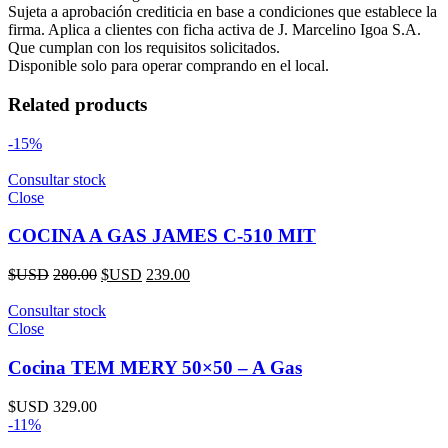
Sujeta a aprobación crediticia en base a condiciones que establece la
firma. Aplica a clientes con ficha activa de J. Marcelino Igoa S.A.
Que cumplan con los requisitos solicitados.
Disponible solo para operar comprando en el local.
Related products
-15%
Consultar stock
Close
COCINA A GAS JAMES C-510 MIT
$USD
280.00
$USD
239.00
Consultar stock
Close
Cocina TEM MERY 50×50 – A Gas
$USD
329.00
-11%