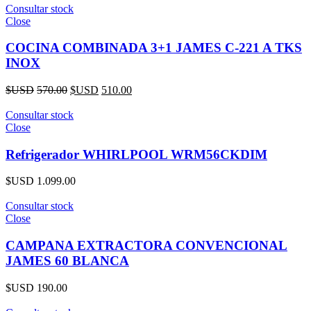
Consultar stock
Close
COCINA COMBINADA 3+1 JAMES C-221 A TKS
INOX
$USD
570.00
$USD
510.00
Consultar stock
Close
Refrigerador WHIRLPOOL WRM56CKDIM
$USD
1.099.00
Consultar stock
Close
CAMPANA EXTRACTORA CONVENCIONAL
JAMES 60 BLANCA
$USD
190.00