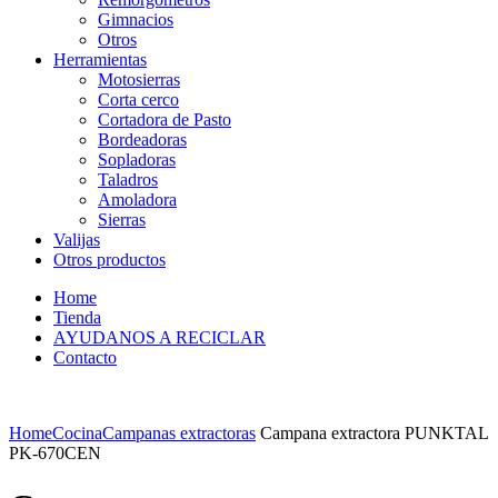
Gimnacios
Otros
Herramientas
Motosierras
Corta cerco
Cortadora de Pasto
Bordeadoras
Sopladoras
Taladros
Amoladora
Sierras
Valijas
Otros productos
Home
Tienda
AYUDANOS A RECICLAR
Contacto
Home
Cocina
Campanas extractoras
Campana extractora PUNKTAL
PK-670CEN