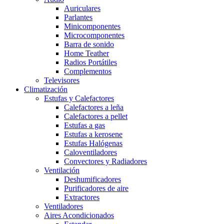
Auriculares
Parlantes
Minicomponentes
Microcomponentes
Barra de sonido
Home Teather
Radios Portátiles
Complementos
Televisores
Climatización
Estufas y Calefactores
Calefactores a leña
Calefactores a pellet
Estufas a gas
Estufas a kerosene
Estufas Halógenas
Caloventiladores
Convectores y Radiadores
Ventilación
Deshumificadores
Purificadores de aire
Extractores
Ventiladores
Aires Acondicionados