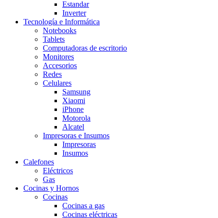
Estandar
Inverter
Tecnología e Informática
Notebooks
Tablets
Computadoras de escritorio
Monitores
Accesorios
Redes
Celulares
Samsung
Xiaomi
iPhone
Motorola
Alcatel
Impresoras e Insumos
Impresoras
Insumos
Calefones
Eléctricos
Gas
Cocinas y Hornos
Cocinas
Cocinas a gas
Cocinas eléctricas