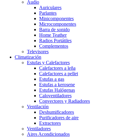
Audio
Auriculares
Parlantes
Minicomponentes
Microcomponentes
Barra de sonido
Home Teather
Radios Portátiles
Complementos
Televisores
Climatización
Estufas y Calefactores
Calefactores a leña
Calefactores a pellet
Estufas a gas
Estufas a kerosene
Estufas Halógenas
Caloventiladores
Convectores y Radiadores
Ventilación
Deshumificadores
Purificadores de aire
Extractores
Ventiladores
Aires Acondicionados