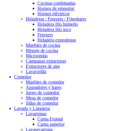
Cocinas combinadas
Hornos de empotrar
Hornos eléctricos
Heladeras / Freezers / Frigobares
Heladera frío húmedo
Heladera frío seco
Freezers
Heladera expositoras
Muebles de cocina
Menaje de cocina
Microondas
Campanas extractoras
Extractores de aire
Lavavajilla
Comedor
Muebles de comedor
Aparadores y bares
Juego de comedor
Mesa de comedor
Sillas de comedor
Lavado y Limpieza
Lavarropas
Carga Frontal
Carga superior
Lavasecarropa