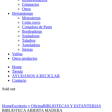
Gimnacios
Otros
Herramientas
Motosierras
Corta cerco
Cortadora de Pasto
Bordeadoras
Sopladoras
Taladros
Amoladora
Sierras
Valijas
Otros productos
Home
Tienda
AYUDANOS A RECICLAR
Contacto
Sold out
Home
Escritorio y Oficina
BIBLIOTECAS Y ESTANTERIAS
BIBLIOTECA ABIERTA MADERA