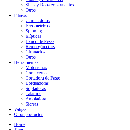
Sillas y Booster para autos
Otros
Fitness
Caminadoras
Ergométricas
Spinning
Elípticas
Banco de Pesas
Remorgómetros
Gimnacios
Otros
Herramientas
Motosierras
Corta cerco
Cortadora de Pasto
Bordeadoras
Sopladoras
Taladros
Amoladora
Sierras
Valijas
Otros productos
Home
Tienda