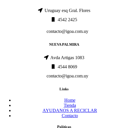
Uruguay esq Gral. Flores
4542 2425
contacto@igoa.com.uy
NUEVA PALMIRA
Avda Artigas 1083
4544 8069
contacto@igoa.com.uy
Links
Home
Tienda
AYUDANOS A RECICLAR
Contacto
Políticas