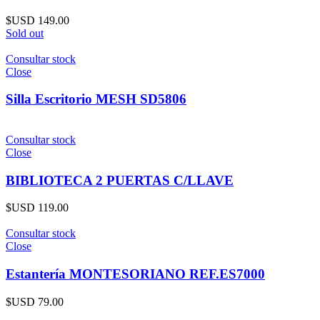
$USD
149.00
Sold out
Consultar stock
Close
Silla Escritorio MESH SD5806
Consultar stock
Close
BIBLIOTECA 2 PUERTAS C/LLAVE
$USD
119.00
Consultar stock
Close
Estantería MONTESORIANO REF.ES7000
$USD
79.00