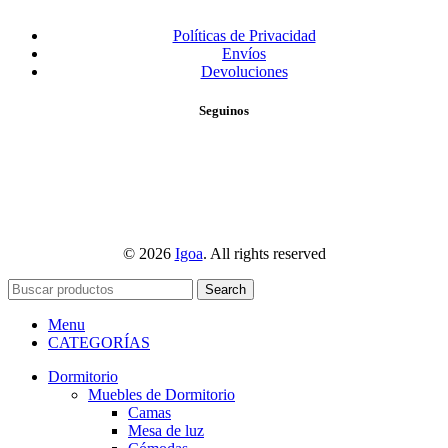
Políticas de Privacidad
Envíos
Devoluciones
Seguinos
© 2026
Igoa
. All rights reserved
Search
Menu
CATEGORÍAS
Dormitorio
Muebles de Dormitorio
Camas
Mesa de luz