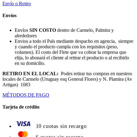
Envío o Retiro
Envíos
Envíos
SIN COSTO
dentro de Carmelo, Palmira y
alrededores
Envios a todo el País mediante despacho en agencia, siempre
y cuando el producto cumpla con los requisitos (peso,
volumen). El costo del Flete que va cobrar la empresa que
elija, lo abonará el cliente al retirar el producto o al recibirlo
en su domicilio.
RETIRO EN EL LOCAL:
Podes retirar tus compras en nuestros
locales de Carmelo (Uruguay esq General Flores) y N. Plamira (Av
Artigas) 1083
MÉTODOS DE PAGO
Tarjeta de crédito
10 cuotas sin recargo
6 cuotas sin recargo