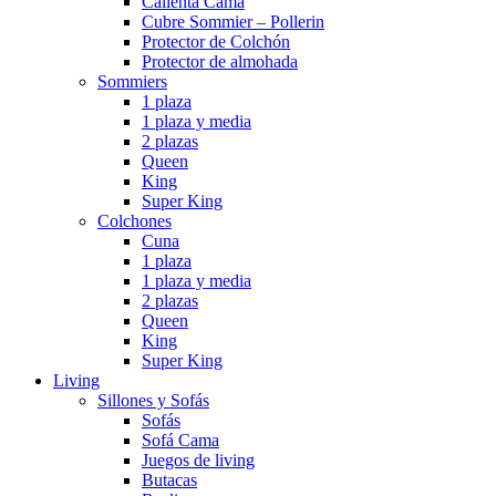
Calienta Cama
Cubre Sommier – Pollerin
Protector de Colchón
Protector de almohada
Sommiers
1 plaza
1 plaza y media
2 plazas
Queen
King
Super King
Colchones
Cuna
1 plaza
1 plaza y media
2 plazas
Queen
King
Super King
Living
Sillones y Sofás
Sofás
Sofá Cama
Juegos de living
Butacas