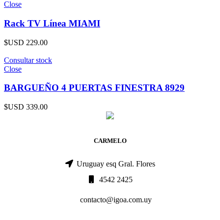
Close
Rack TV Línea MIAMI
$USD
229.00
Consultar stock
Close
BARGUEÑO 4 PUERTAS FINESTRA 8929
$USD
339.00
CARMELO
Uruguay esq Gral. Flores
4542 2425
contacto@igoa.com.uy