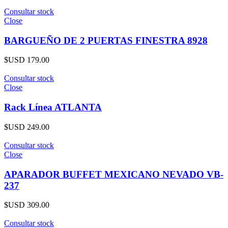
Consultar stock
Close
BARGUEÑO DE 2 PUERTAS FINESTRA 8928
$USD
179.00
Consultar stock
Close
Rack Línea ATLANTA
$USD
249.00
Consultar stock
Close
APARADOR BUFFET MEXICANO NEVADO VB-
237
$USD
309.00
Consultar stock