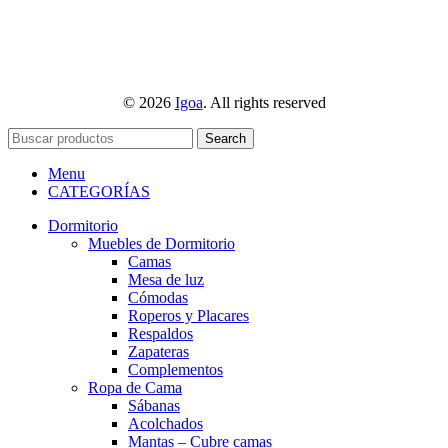
© 2026
Igoa
. All rights reserved
Search
Menu
CATEGORÍAS
Dormitorio
Muebles de Dormitorio
Camas
Mesa de luz
Cómodas
Roperos y Placares
Respaldos
Zapateras
Complementos
Ropa de Cama
Sábanas
Acolchados
Mantas – Cubre camas