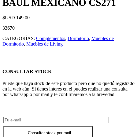
BAUL MEXICANO CS271
$USD
149.00
33670
CATEGORÍAS:
Complementos
,
Dormitorio
,
Muebles de
Dormitorio
,
Muebles de Living
CONSULTAR STOCK
Puede que haya stock de este producto pero que no quedó registrado
en la web aún. Si tienes interés en él puedes realizar una consulta
por whatsapp o por mail y te confirmaremos a la brevedad.
Consultar Stock POR WHATSAPP
Consultar stock por mail