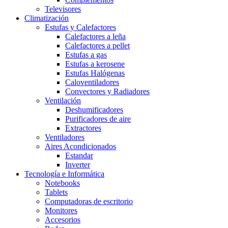
Televisores
Climatización
Estufas y Calefactores
Calefactores a leña
Calefactores a pellet
Estufas a gas
Estufas a kerosene
Estufas Halógenas
Caloventiladores
Convectores y Radiadores
Ventilación
Deshumificadores
Purificadores de aire
Extractores
Ventiladores
Aires Acondicionados
Estandar
Inverter
Tecnología e Informática
Notebooks
Tablets
Computadoras de escritorio
Monitores
Accesorios