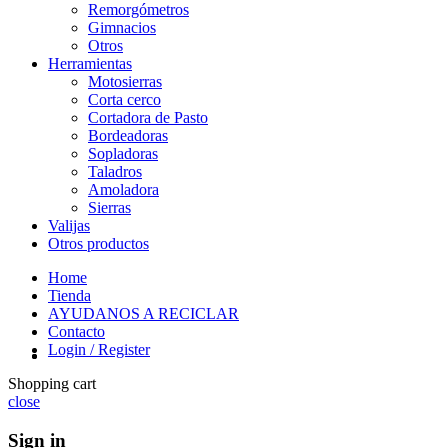
Remorgómetros
Gimnacios
Otros
Herramientas
Motosierras
Corta cerco
Cortadora de Pasto
Bordeadoras
Sopladoras
Taladros
Amoladora
Sierras
Valijas
Otros productos
Home
Tienda
AYUDANOS A RECICLAR
Contacto
Login / Register
Shopping cart
close
Sign in