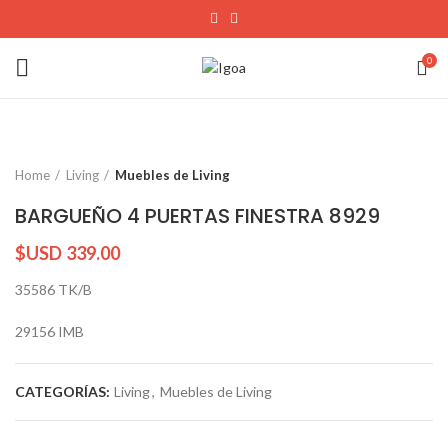
0
Home
Living
Muebles de Living
BARGUEÑO 4 PUERTAS FINESTRA 8929
$USD
339.00
35586 TK/B
29156 IMB
CATEGORÍAS:
Living
,
Muebles de Living