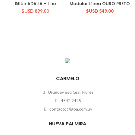
Sillón ADALIA – Lino
Modular Línea OURO PRETO
$USD
899.00
$USD
549.00
CARMELO
Uruguay esq Gral. Flores
4542 2425
contacto@igoa.com.uy
NUEVA PALMIRA