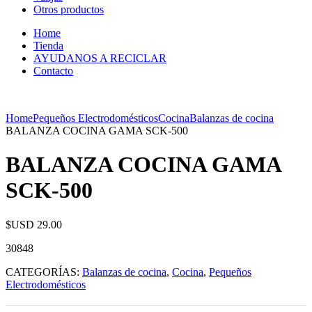
Otros productos
Home
Tienda
AYUDANOS A RECICLAR
Contacto
Home
Pequeños Electrodomésticos
Cocina
Balanzas de cocina
BALANZA COCINA GAMA SCK-500
BALANZA COCINA GAMA
SCK-500
$USD
29.00
30848
CATEGORÍAS:
Balanzas de cocina
,
Cocina
,
Pequeños
Electrodomésticos