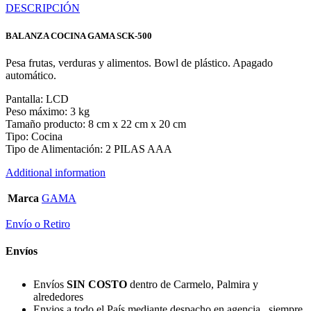
DESCRIPCIÓN
BALANZA COCINA GAMA SCK-500
Pesa frutas, verduras y alimentos. Bowl de plástico. Apagado
automático.
Pantalla: LCD
Peso máximo: 3 kg
Tamaño producto: 8 cm x 22 cm x 20 cm
Tipo: Cocina
Tipo de Alimentación: 2 PILAS AAA
Additional information
Marca
GAMA
Envío o Retiro
Envíos
Envíos
SIN COSTO
dentro de Carmelo, Palmira y
alrededores
Envios a todo el País mediante despacho en agencia, siempre