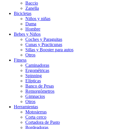
Baccio
Zanella
Bicicletas
Niños y niñas
Dama
Hombre
Bebes y Niños
Coches y Paraguitas
Cunas y Practicunas
Sillas y Booster para autos
Otros
Fitness
Caminadoras
Ergométricas
Spinning
Elípticas
Banco de Pesas
Remorgómetros
Gimnacios
Otros
Herramientas
Motosierras
Corta cerco
Cortadora de Pasto
Bordeadoras