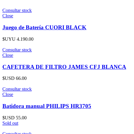
Consultar stock
Close
Juego de Batería CUORI BLACK
$UYU
4.190.00
Consultar stock
Close
CAFETERA DE FILTRO JAMES CFJ BLANCA
$USD
66.00
Consultar stock
Close
Batidora manual PHILIPS HR3705
$USD
55.00
Sold out
Consultar stock