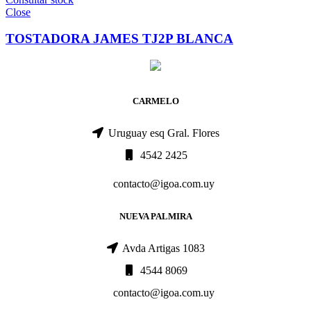
Close
TOSTADORA JAMES TJ2P BLANCA
CARMELO
Uruguay esq Gral. Flores
4542 2425
contacto@igoa.com.uy
NUEVA PALMIRA
Avda Artigas 1083
4544 8069
contacto@igoa.com.uy