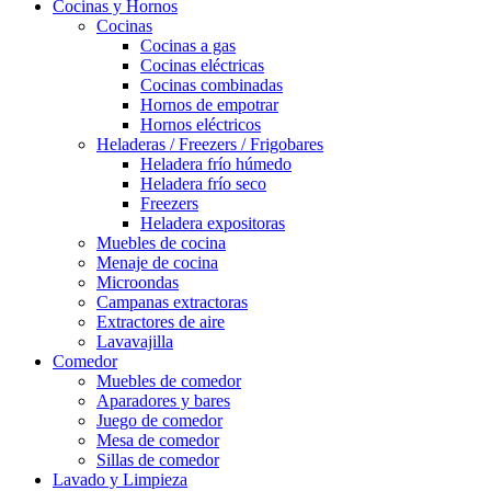
Cocinas y Hornos
Cocinas
Cocinas a gas
Cocinas eléctricas
Cocinas combinadas
Hornos de empotrar
Hornos eléctricos
Heladeras / Freezers / Frigobares
Heladera frío húmedo
Heladera frío seco
Freezers
Heladera expositoras
Muebles de cocina
Menaje de cocina
Microondas
Campanas extractoras
Extractores de aire
Lavavajilla
Comedor
Muebles de comedor
Aparadores y bares
Juego de comedor
Mesa de comedor
Sillas de comedor
Lavado y Limpieza