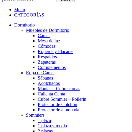
Menu
CATEGORÍAS
Dormitorio
Muebles de Dormitorio
Camas
Mesa de luz
Cómodas
Roperos y Placares
Respaldos
Zapateras
Complementos
Ropa de Cama
Sábanas
Acolchados
Mantas – Cubre camas
Calienta Cama
Cubre Sommier – Pollerin
Protector de Colchón
Protector de almohada
Sommiers
1 plaza
1 plaza y media
2 plazas