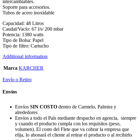
intercambiables.
Soporte para accesorios.
Tubos de acero inoxidable
Capacidad: 48 Litros
Caudal/Vacío: 67 l/s/ 200 mbar
Potencia: 1380 watts
Tipo de Bolsa: Papel
Tipo de filtro: Cartucho
Additional information
Marca
KARCHER
Envío o Retiro
Envíos
Envíos
SIN COSTO
dentro de Carmelo, Palmira y
alrededores
Envios a todo el País mediante despacho en agencia, siempre
y cuando el producto cumpla con los requisitos (peso,
volumen). El costo del Flete que va cobrar la empresa que
elija, lo abonará el cliente al retirar el producto o al recibirlo