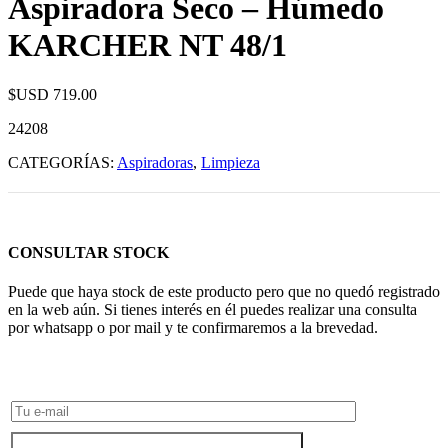
Aspiradora Seco – Húmedo
KARCHER NT 48/1
$USD
719.00
24208
CATEGORÍAS:
Aspiradoras
,
Limpieza
CONSULTAR STOCK
Puede que haya stock de este producto pero que no quedó registrado
en la web aún. Si tienes interés en él puedes realizar una consulta
por whatsapp o por mail y te confirmaremos a la brevedad.
Consultar Stock POR WHATSAPP