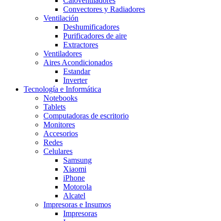
Caloventiladores
Convectores y Radiadores
Ventilación
Deshumificadores
Purificadores de aire
Extractores
Ventiladores
Aires Acondicionados
Estandar
Inverter
Tecnología e Informática
Notebooks
Tablets
Computadoras de escritorio
Monitores
Accesorios
Redes
Celulares
Samsung
Xiaomi
iPhone
Motorola
Alcatel
Impresoras e Insumos
Impresoras