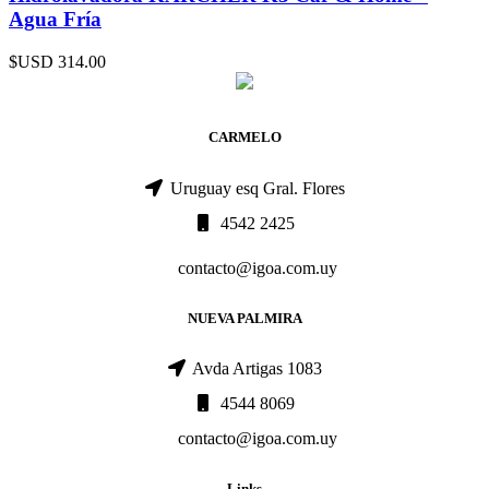
Agua Fría
$USD
314.00
CARMELO
Uruguay esq Gral. Flores
4542 2425
contacto@igoa.com.uy
NUEVA PALMIRA
Avda Artigas 1083
4544 8069
contacto@igoa.com.uy
Links