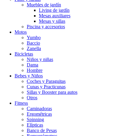
Muebles de jardín
Living de jardín
Mesas auxiliares
Mesas y sillas
Piscina y accesorios
Motos
Yumbo
Baccio
Zanella
Bicicletas
Niños y niñas
Dama
Hombre
Bebes y Niños
Coches y Paraguitas
Cunas y Practicunas
Sillas y Booster para autos
Otros
Fitness
Caminadoras
Ergométricas
Spinning
Elípticas
Banco de Pesas
Remorgómetros