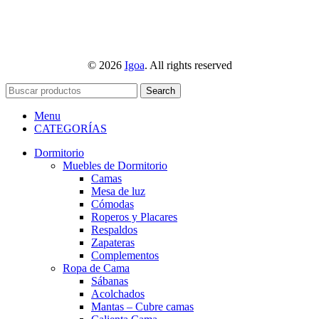
© 2026
Igoa
. All rights reserved
Search
Menu
CATEGORÍAS
Dormitorio
Muebles de Dormitorio
Camas
Mesa de luz
Cómodas
Roperos y Placares
Respaldos
Zapateras
Complementos
Ropa de Cama
Sábanas
Acolchados
Mantas – Cubre camas