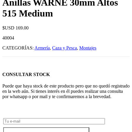
Anillas WARNE 30mm Altos
515 Medium
$USD
169.00
40004
CATEGORÍAS:
Armería
,
Caza y Pesca
,
Montajes
CONSULTAR STOCK
Puede que haya stock de este producto pero que no quedó registrado
en la web aún. Si tienes interés en él puedes realizar una consulta
por whatsapp o por mail y te confirmaremos a la brevedad.
Consultar Stock POR WHATSAPP