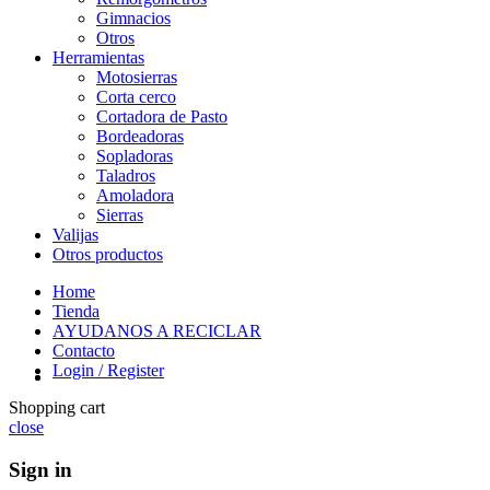
Gimnacios
Otros
Herramientas
Motosierras
Corta cerco
Cortadora de Pasto
Bordeadoras
Sopladoras
Taladros
Amoladora
Sierras
Valijas
Otros productos
Home
Tienda
AYUDANOS A RECICLAR
Contacto
Login / Register
Shopping cart
close
Sign in