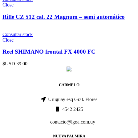
Close
Rifle CZ 512 cal. 22 Magnum – semi automático
Consultar stock
Close
Reel SHIMANO frontal FX 4000 FC
$USD
39.00
CARMELO
Uruguay esq Gral. Flores
4542 2425
contacto@igoa.com.uy
NUEVA PALMIRA