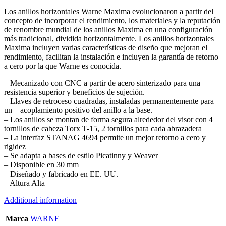
Los anillos horizontales Warne Maxima evolucionaron a partir del
concepto de incorporar el rendimiento, los materiales y la reputación
de renombre mundial de los anillos Maxima en una configuración
más tradicional, dividida horizontalmente. Los anillos horizontales
Maxima incluyen varias características de diseño que mejoran el
rendimiento, facilitan la instalación e incluyen la garantía de retorno
a cero por la que Warne es conocida.
– Mecanizado con CNC a partir de acero sinterizado para una
resistencia superior y beneficios de sujeción.
– Llaves de retroceso cuadradas, instaladas permanentemente para
un – acoplamiento positivo del anillo a la base.
– Los anillos se montan de forma segura alrededor del visor con 4
tornillos de cabeza Torx T-15, 2 tornillos para cada abrazadera
– La interfaz STANAG 4694 permite un mejor retorno a cero y
rigidez
– Se adapta a bases de estilo Picatinny y Weaver
– Disponible en 30 mm
– Diseñado y fabricado en EE. UU.
– Altura Alta
Additional information
Marca
WARNE