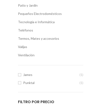
Patio y Jardín
Pequeños Electrodomésticos
Tecnología e Informática
Teléfonos
Termos, Mates y accesorios
Valijas
Ventilación
James
(1)
Punktal
(1)
FILTRO POR PRECIO