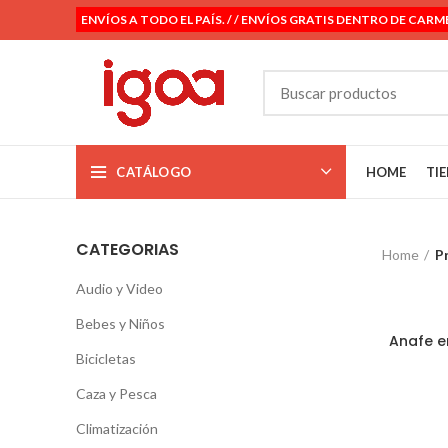
ENVÍOS A TODO EL PAÍS. / / ENVÍOS GRATIS DENTRO DE CARM
CATÁLOGO
HOME
TI
CATEGORIAS
Home
P
Audio y Video
Bebes y Niños
Anafe e
Bicicletas
Caza y Pesca
Climatización