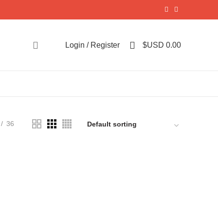
0
Login / Register
$USD
0.00
36