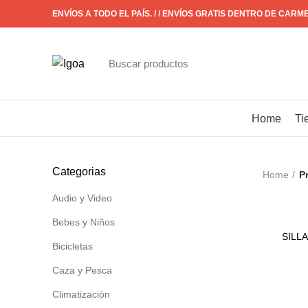
ENVÍOS A TODO EL PAÍS. / / ENVÍOS GRATIS DENTRO DE CARM
CATÁLOGO
Home
Ti
Categorias
Home
P
Audio y Video
Bebes y Niños
SILLA
Bicicletas
Caza y Pesca
Climatización