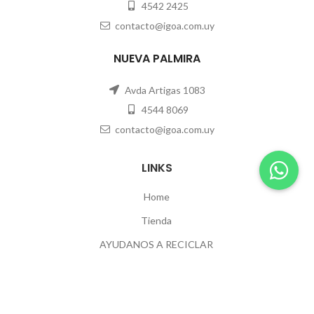
4542 2425
contacto@igoa.com.uy
NUEVA PALMIRA
Avda Artigas 1083
4544 8069
contacto@igoa.com.uy
LINKS
Home
Tienda
AYUDANOS A RECICLAR
Contacto
POLÍTICAS