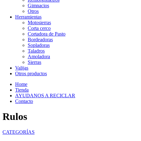
Gimnacios
Otros
Herramientas
Motosierras
Corta cerco
Cortadora de Pasto
Bordeadoras
Sopladoras
Taladros
Amoladora
Sierras
Valijas
Otros productos
Home
Tienda
AYUDANOS A RECICLAR
Contacto
Rulos
CATEGORÍAS