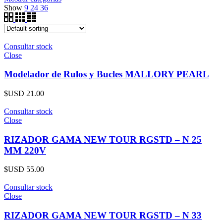
Show
9
24
36
Consultar stock
Close
Modelador de Rulos y Bucles MALLORY PEARL
$USD
21.00
Consultar stock
Close
RIZADOR GAMA NEW TOUR RGSTD – N 25
MM 220V
$USD
55.00
Consultar stock
Close
RIZADOR GAMA NEW TOUR RGSTD – N 33