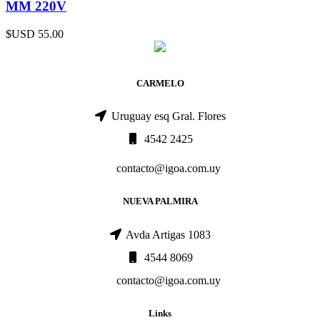
MM 220V
$USD
55.00
CARMELO
Uruguay esq Gral. Flores
4542 2425
contacto@igoa.com.uy
NUEVA PALMIRA
Avda Artigas 1083
4544 8069
contacto@igoa.com.uy
Links