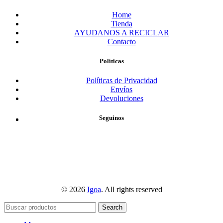
Home
Tienda
AYUDANOS A RECICLAR
Contacto
Políticas
Políticas de Privacidad
Envíos
Devoluciones
Seguinos
© 2026
Igoa
. All rights reserved
Search