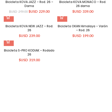
Bicicleta KOVA JAZZ – Rod. 26 –
Bicicleta KOVA MONACO – Rod.
Dama
26 dama
$USD
229.00
$USD
339.00
$USD
249.00
Bicicleta KOVA NEW JAZZ – Rod.
Bicicleta OKAN Himalaya – Varón
26
– Rod. 26
$USD
239.00
$USD
199.00
Bicicleta S-PRO KODIAK – Rodado
26
$USD
319.00