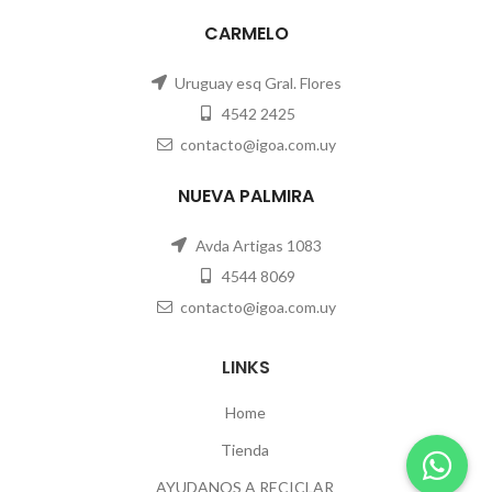
CARMELO
Uruguay esq Gral. Flores
4542 2425
contacto@igoa.com.uy
NUEVA PALMIRA
Avda Artigas 1083
4544 8069
contacto@igoa.com.uy
LINKS
Home
Tienda
AYUDANOS A RECICLAR