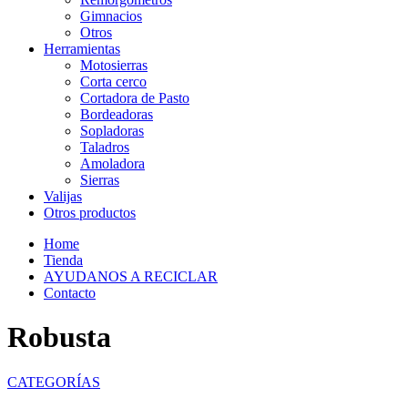
Gimnacios
Otros
Herramientas
Motosierras
Corta cerco
Cortadora de Pasto
Bordeadoras
Sopladoras
Taladros
Amoladora
Sierras
Valijas
Otros productos
Home
Tienda
AYUDANOS A RECICLAR
Contacto
Robusta
CATEGORÍAS