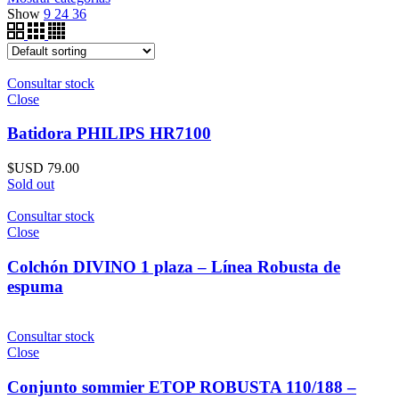
Show
9
24
36
Consultar stock
Close
Batidora PHILIPS HR7100
$USD
79.00
Sold out
Consultar stock
Close
Colchón DIVINO 1 plaza – Línea Robusta de
espuma
Consultar stock
Close
Conjunto sommier ETOP ROBUSTA 110/188 –