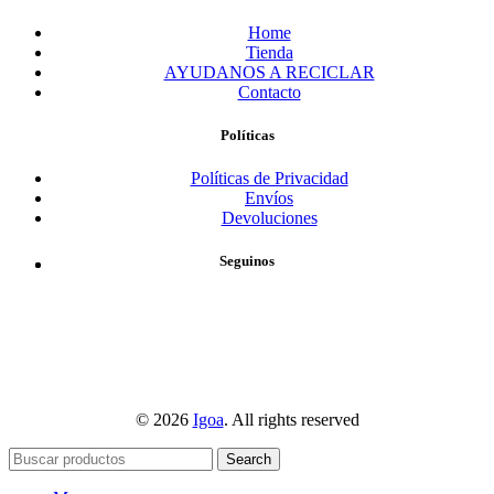
Home
Tienda
AYUDANOS A RECICLAR
Contacto
Políticas
Políticas de Privacidad
Envíos
Devoluciones
Seguinos
© 2026
Igoa
. All rights reserved
Search