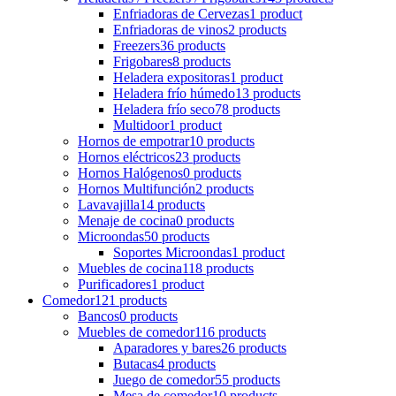
Enfriadoras de Cervezas
1 product
Enfriadoras de vinos
2 products
Freezers
36 products
Frigobares
8 products
Heladera expositoras
1 product
Heladera frío húmedo
13 products
Heladera frío seco
78 products
Multidoor
1 product
Hornos de empotrar
10 products
Hornos eléctricos
23 products
Hornos Halógenos
0 products
Hornos Multifunción
2 products
Lavavajilla
14 products
Menaje de cocina
0 products
Microondas
50 products
Soportes Microondas
1 product
Muebles de cocina
118 products
Purificadores
1 product
Comedor
121 products
Bancos
0 products
Muebles de comedor
116 products
Aparadores y bares
26 products
Butacas
4 products
Juego de comedor
55 products
Mesa de comedor
10 products