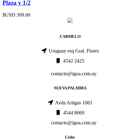
Plaza y 1/2
$USD
399.00
CARMELO
Uruguay esq Gral. Flores
4542 2425
contacto@igoa.com.uy
NUEVA PALMIRA
Avda Artigas 1083
4544 8069
contacto@igoa.com.uy
Links