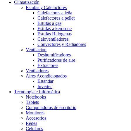
Climatización
Estufas y Calefactores
Calefactores a leña
Calefactores a pellet
Estufas a gas
Estufas a kerosene
Estufas Halógenas
Caloventiladores
Convectores y Radiadores
Ventilación
Deshumificadores
Purificadores de aire
Extractores
Ventiladores
Aires Acondicionados
Estandar
Inverter
Tecnología e Informática
Notebooks
Tablets
Computadoras de escritorio
Monitores
Accesorios
Redes
Celulares