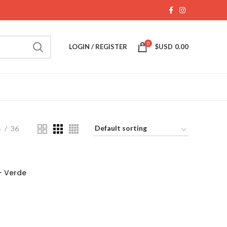
0
LOGIN / REGISTER
$USD
0.00
4
36
– Verde