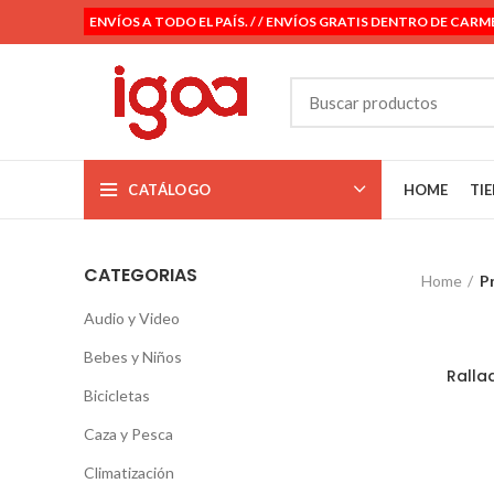
ENVÍOS A TODO EL PAÍS. / / ENVÍOS GRATIS DENTRO DE CARM
CATÁLOGO
HOME
TI
CATEGORIAS
Home
P
Audio y Video
Bebes y Niños
Ralla
Bicicletas
Caza y Pesca
Climatización