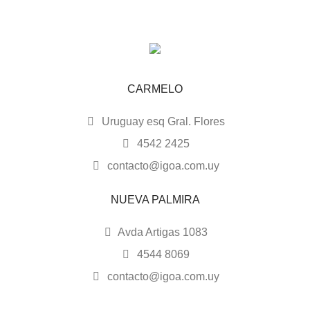
CARMELO
Uruguay esq Gral. Flores
4542 2425
contacto@igoa.com.uy
NUEVA PALMIRA
Avda Artigas 1083
4544 8069
contacto@igoa.com.uy