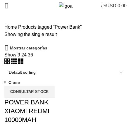
/
$USD
0.00
Home
Products tagged “Power Bank”
Showing the single result
Mostrar categorías
Show
9
24
36
Close
CONSULTAR STOCK
POWER BANK
XIAOMI REDMI
10000MAH