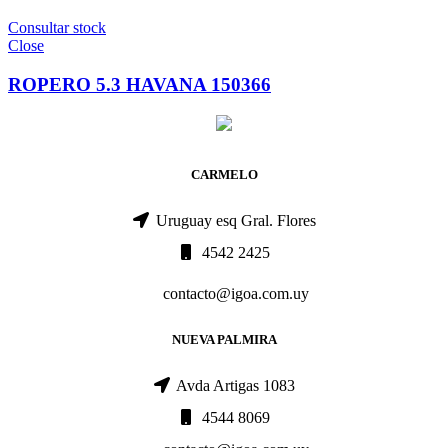
Consultar stock
Close
ROPERO 5.3 HAVANA 150366
CARMELO
Uruguay esq Gral. Flores
4542 2425
contacto@igoa.com.uy
NUEVA PALMIRA
Avda Artigas 1083
4544 8069