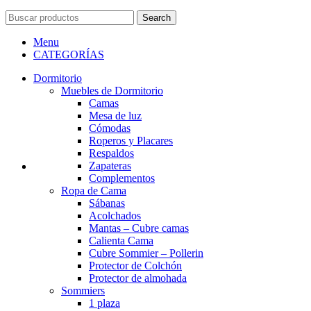
Search
Menu
CATEGORÍAS
Dormitorio
Muebles de Dormitorio
Camas
Mesa de luz
Cómodas
Roperos y Placares
Respaldos
Zapateras
Complementos
Ropa de Cama
Sábanas
Acolchados
Mantas – Cubre camas
Calienta Cama
Cubre Sommier – Pollerin
Protector de Colchón
Protector de almohada
Sommiers
1 plaza