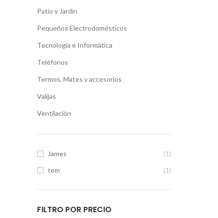
Patio y Jardín
Pequeños Electrodomésticos
Tecnología e Informática
Teléfonos
Termos, Mates y accesorios
Valijas
Ventilación
James
(1)
tem
(1)
FILTRO POR PRECIO