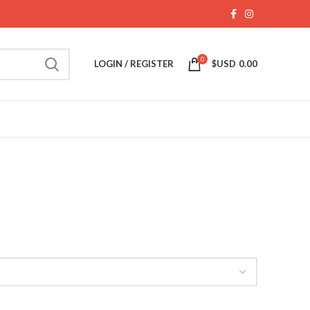
0
LOGIN / REGISTER
$USD
0.00