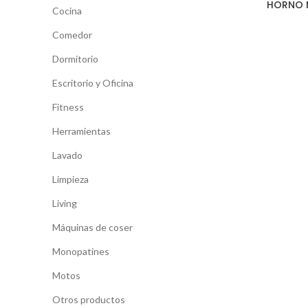
HORNO M
Cocina
Comedor
Dormitorio
Escritorio y Oficina
Fitness
Herramientas
Lavado
Limpieza
Living
Máquinas de coser
Monopatines
Motos
Otros productos