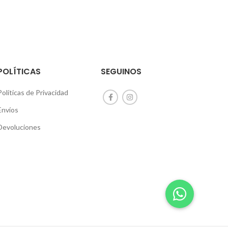
POLÍTICAS
SEGUINOS
Políticas de Privacidad
Envíos
Devoluciones