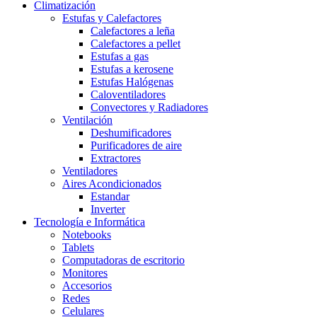
Climatización
Estufas y Calefactores
Calefactores a leña
Calefactores a pellet
Estufas a gas
Estufas a kerosene
Estufas Halógenas
Caloventiladores
Convectores y Radiadores
Ventilación
Deshumificadores
Purificadores de aire
Extractores
Ventiladores
Aires Acondicionados
Estandar
Inverter
Tecnología e Informática
Notebooks
Tablets
Computadoras de escritorio
Monitores
Accesorios
Redes
Celulares