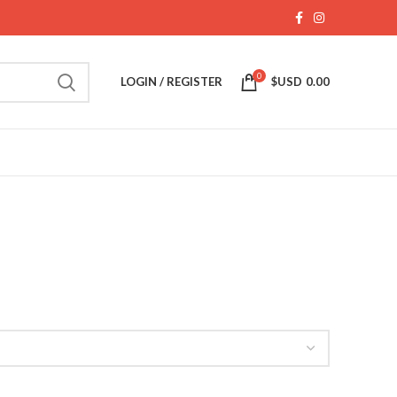
0
LOGIN / REGISTER
$USD
0.00