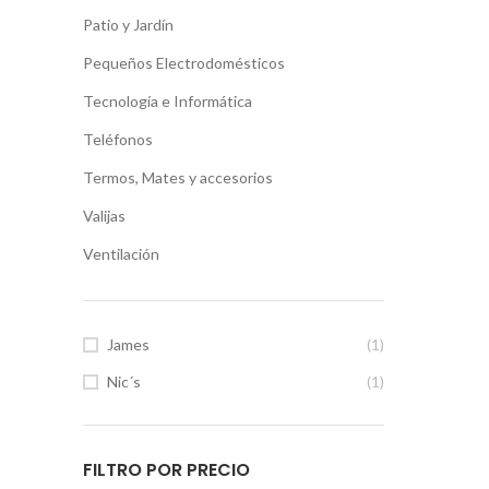
Patio y Jardín
Pequeños Electrodomésticos
Tecnología e Informática
Teléfonos
Termos, Mates y accesorios
Valijas
Ventilación
James
(1)
Nic´s
(1)
FILTRO POR PRECIO