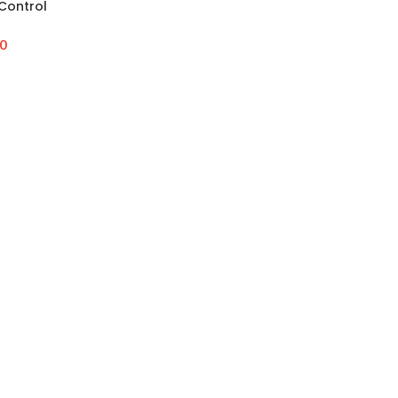
 Control
00