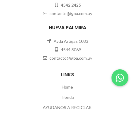
4542 2425
contacto@igoa.com.uy
NUEVA PALMIRA
Avda Artigas 1083
4544 8069
contacto@igoa.com.uy
LINKS
Home
Tienda
AYUDANOS A RECICLAR
Contacto
POLÍTICAS