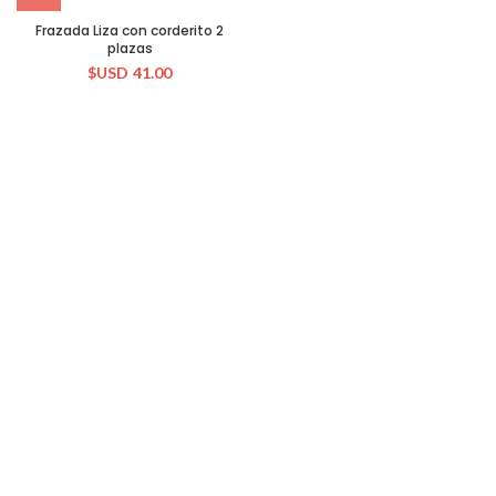
Frazada Liza con corderito 2
plazas
$USD
41.00